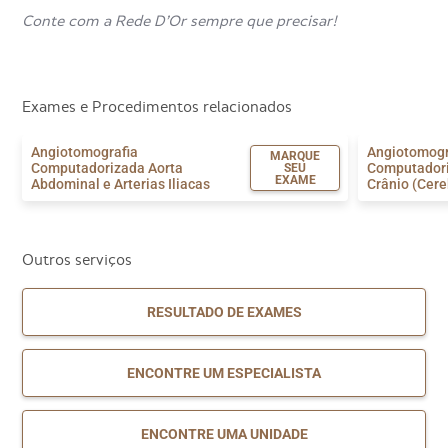
Conte com a Rede D’Or sempre que precisar!
Exames e Procedimentos relacionados
Angiotomografia
Angiotomogr
MARQUE
Computadorizada Aorta
Computadori
SEU
EXAME
Abdominal e Arterias Iliacas
Crânio (Cere
Outros serviços
RESULTADO DE EXAMES
ENCONTRE UM ESPECIALISTA
ENCONTRE UMA UNIDADE