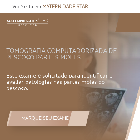
Você está em
MATERNIDADE STAR
TOMOGRAFIA COMPUTADORIZADA DE
PESCOÇO PARTES MOLES
Este exame é solicitado para identificar e
avaliar patologias nas partes moles do
pescoço.
MARQUE SEU EXAME