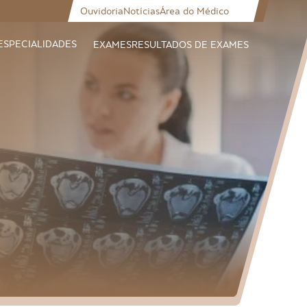
Ouvidoria
Notícias
Área do Médico
ESPECIALIDADES
EXAMES
RESULTADOS DE EXAMES