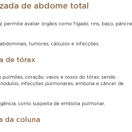
zada de abdome total
l
permite avaliar órgãos como fígado, rins, baço, pâncr
abdominais, tumores, cálculos e infecções.
a de tórax
pulmões, coração, vasos e ossos do tórax, sendo
, nódulos, infecções pulmonares, embolia e câncer de
rgência, como suspeita de embolia pulmonar.
a da coluna