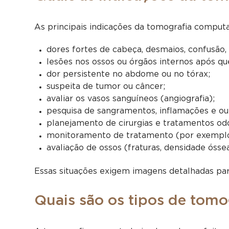
As principais indicações da tomografia computa
dores fortes de cabeça, desmaios, confusão,
lesões nos ossos ou órgãos internos após qu
dor persistente no abdome ou no tórax;
suspeita de tumor ou câncer;
avaliar os vasos sanguíneos (angiografia);
pesquisa de sangramentos, inflamações e ou
planejamento de cirurgias e tratamentos od
monitoramento de tratamento (por exemplo,
avaliação de ossos (fraturas, densidade óssea
Essas situações exigem imagens detalhadas para
Quais são os tipos de tom