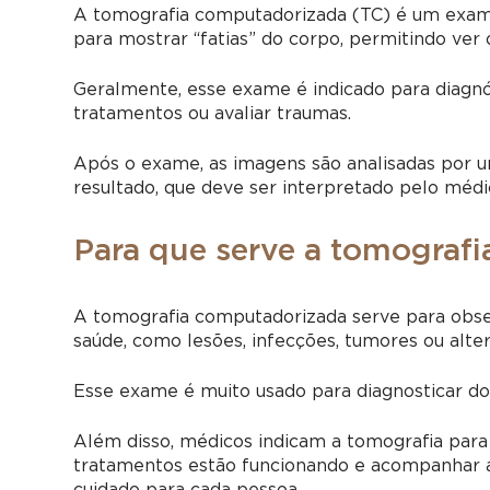
A tomografia computadorizada (TC) é um exam
para mostrar “fatias” do corpo, permitindo ver 
Geralmente, esse exame é indicado para diagnós
tratamentos ou avaliar traumas.
Após o exame, as imagens são analisadas por u
resultado, que deve ser interpretado pelo médic
Para que serve a tomograf
A tomografia computadorizada serve para
obse
saúde, como lesões, infecções, tumores ou alte
Esse exame é muito usado para diagnosticar d
Além disso, médicos indicam a tomografia para g
tratamentos estão funcionando e acompanhar a
cuidado para cada pessoa.