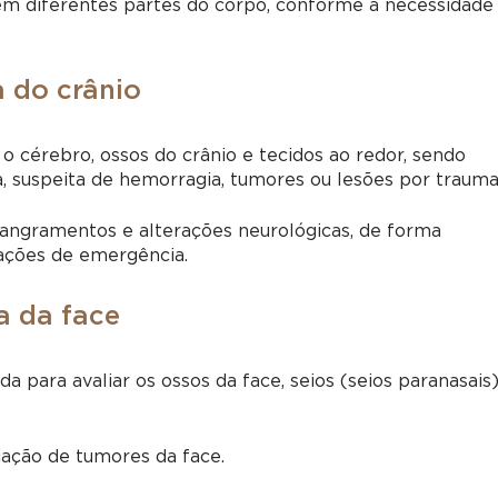
em diferentes partes do corpo, conforme a necessidade
 do crânio
 o cérebro, ossos do crânio e tecidos ao redor, sendo
, suspeita de hemorragia, tumores ou lesões por trauma
 sangramentos e alterações neurológicas, de forma
ações de emergência.
a da face
ada para avaliar os ossos da face, seios (seios paranasais)
aliação de tumores da face.