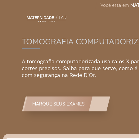
Você está em
MAT
TOMOGRAFIA COMPUTADORI
A tomografia computadorizada usa raios-X pa
cortes precisos. Saiba para que serve, como é 
com segurança na Rede D’Or.
MARQUE SEUS EXAMES