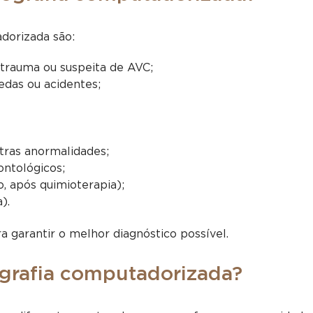
dorizada são:
 trauma ou suspeita de AVC;
edas ou acidentes;
tras anormalidades;
ontológicos;
 após quimioterapia);
).
 garantir o melhor diagnóstico possível.
ografia computadorizada?