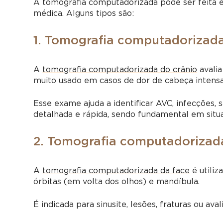
A tomografia computadorizada pode ser feita 
médica. Alguns tipos são:
1. Tomografia computadorizada
A
tomografia computadorizada do crânio
avalia
muito usado em casos de dor de cabeça intensa
Esse exame ajuda a identificar AVC, infecções,
detalhada e rápida, sendo fundamental em situ
2. Tomografia computadorizad
A
tomografia computadorizada da face
é utiliz
órbitas (em volta dos olhos) e mandíbula.
É indicada para sinusite, lesões, fraturas ou av