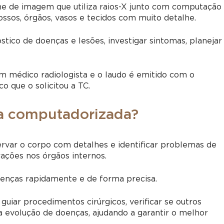
e de imagem que utiliza raios-X junto com computação
ossos, órgãos, vasos e tecidos com muito detalhe.
tico de doenças e lesões, investigar sintomas, planejar
m médico radiologista e o laudo é emitido com o
o que o solicitou a TC.
ia computadorizada?
rvar o corpo com detalhes e identificar problemas de
rações nos órgãos internos.
oenças rapidamente e de forma precisa.
uiar procedimentos cirúrgicos, verificar se outros
 evolução de doenças, ajudando a garantir o melhor