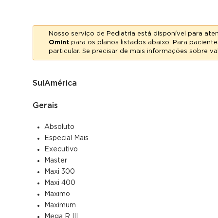
Nosso serviço de Pediatria está disponível para a
Omint
para os planos listados abaixo. Para pacie
particular. Se precisar de mais informações sobre 
SulAmérica
Gerais
Absoluto
Especial Mais
Executivo
Master
Maxi 300
Maxi 400
Maximo
Maximum
Mega R III