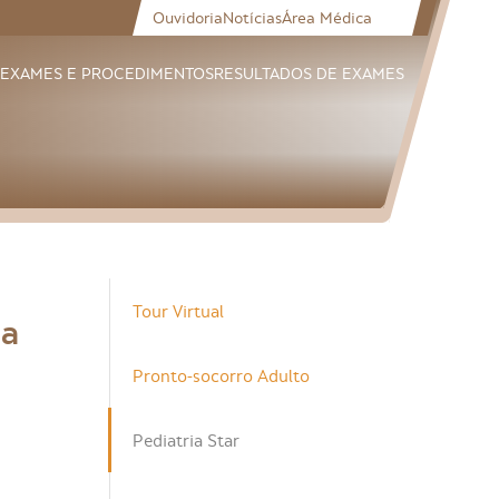
Ouvidoria
Notícias
Área Médica
EXAMES E PROCEDIMENTOS
RESULTADOS DE EXAMES
Tour Virtual
la
Pronto-socorro Adulto
Pediatria Star