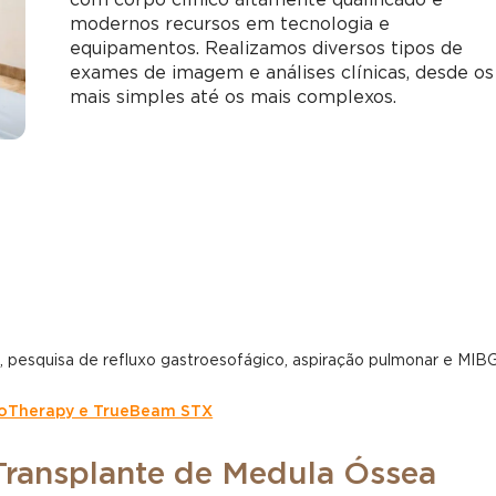
com corpo clínico altamente qualificado e
modernos recursos em tecnologia e
equipamentos. Realizamos diversos tipos de
exames de imagem e análises clínicas, desde os
mais simples até os mais complexos.
rafia, pesquisa de refluxo gastroesofágico, aspiração pulmonar e MIB
omoTherapy e TrueBeam STX
Transplante de Medula Óssea