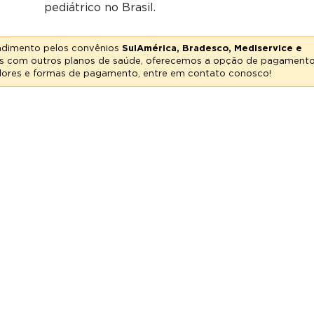
pediátrico no Brasil.
tendimento pelos convênios
SulAmérica, Bradesco, Mediservice e
ntes com outros planos de saúde, oferecemos a opção de pagament
valores e formas de pagamento, entre em contato conosco!