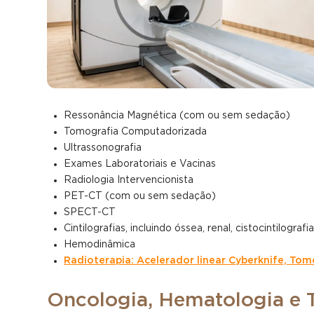
Ressonância Magnética (com ou sem sedação)
Tomografia Computadorizada
Ultrassonografia
Exames Laboratoriais e Vacinas
Radiologia Intervencionista
PET-CT (com ou sem sedação)
SPECT-CT
Cintilografias, incluindo óssea, renal, cistocintilog
Hemodinâmica
Radioterapia: Acelerador linear Cyberknife, T
Oncologia, Hematologia e 