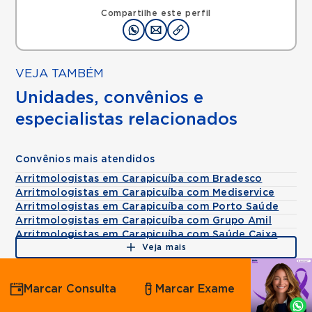
Carapicuiba, SP, 06320090 •
Mapa
Compartilhe este perfil
VEJA TAMBÉM
Unidades, convênios e
especialistas relacionados
Convênios mais atendidos
Arritmologistas em Carapicuíba com Bradesco
Arritmologistas em Carapicuíba com Mediservice
Arritmologistas em Carapicuíba com Porto Saúde
Arritmologistas em Carapicuíba com Grupo Amil
Arritmologistas em Carapicuíba com Saúde Caixa
Veja mais
Agende
Marcar Consulta
Marcar Exame
por
Whatsapp