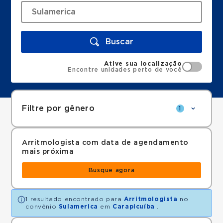
Buscar
Ative sua localização
Encontre unidades perto de você
Filtre por gênero
1
Arritmologista com data de agendamento
mais próxima
Busque agora
1 resultado encontrado para
Arritmologista
no
convênio
Sulamerica
em
Carapicuíba
.