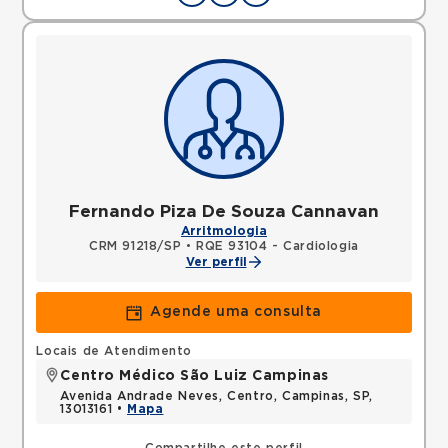
Fernando Piza De Souza Cannavan
Arritmologia
CRM 91218/SP
•
RQE 93104 - Cardiologia
Ver perfil
Agende uma consulta
Locais de Atendimento
Centro Médico São Luiz Campinas
Avenida Andrade Neves, Centro, Campinas, SP,
13013161 •
Mapa