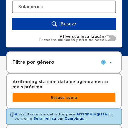
Buscar
Ative sua localização
Encontre unidades perto de você
Filtre por gênero
1
Arritmologista com data de agendamento
mais próxima
Busque agora
4
resultados encontrados para
Arritmologista
no
convênio
Sulamerica
em
Campinas
.