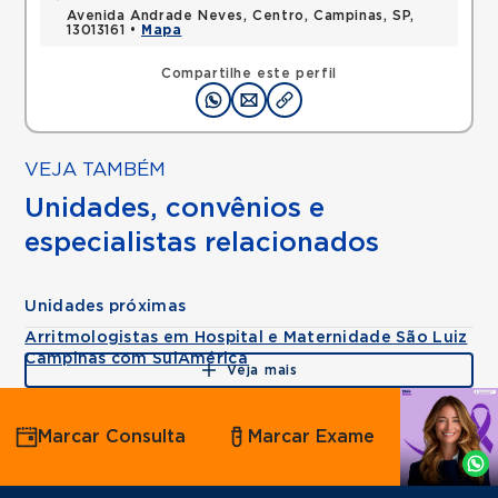
Avenida Andrade Neves, Centro, Campinas, SP,
13013161 •
Mapa
Compartilhe este perfil
VEJA TAMBÉM
Unidades, convênios e
especialistas relacionados
Unidades próximas
Arritmologistas em Hospital e Maternidade São Luiz
Campinas com SulAmérica
Veja mais
Agende
Marcar Consulta
Marcar Exame
por
Whatsapp