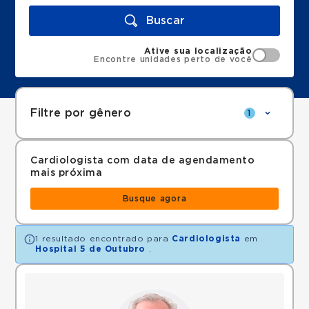
Buscar
Ative sua localização
Encontre unidades perto de você
Filtre por gênero
1
Cardiologista com data de agendamento
mais próxima
Busque agora
1 resultado encontrado para
Cardiologista
em
Hospital 5 de Outubro
.