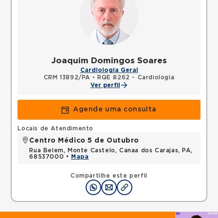
Joaquim Domingos Soares
Cardiologia Geral
CRM 13892/PA
•
RQE 8262 - Cardiologia
Ver perfil
Agende uma consulta
Locais de Atendimento
Centro Médico 5 de Outubro
Rua Belem, Monte Castelo, Canaa dos Carajas, PA,
68537000 •
Mapa
Compartilhe este perfil