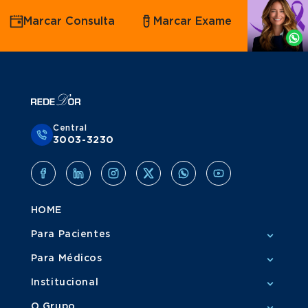
Agende
Marcar Consulta
Marcar Exame
por
Whatsapp
Central
3003-3230
HOME
Para Pacientes
Para Médicos
Institucional
O Grupo