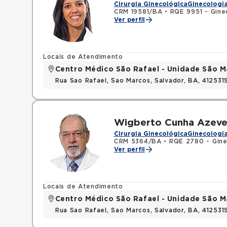
Cirurgia Ginecológica
Ginecologia
CRM 19581/BA
•
RQE 9951 - Ginec
Ver perfil
Locais de Atendimento
Centro Médico São Rafael - Unidade São M
Rua Sao Rafael, Sao Marcos, Salvador, BA, 412531
Wigberto Cunha Azev
Cirurgia Ginecológica
Ginecologia
CRM 5364/BA
•
RQE 2780 - Gine
Ver perfil
Locais de Atendimento
Centro Médico São Rafael - Unidade São M
Rua Sao Rafael, Sao Marcos, Salvador, BA, 412531