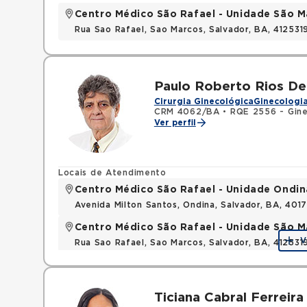
Centro Médico São Rafael - Unidade São M
Rua Sao Rafael, Sao Marcos, Salvador, BA, 412531
Paulo Roberto Rios De 
Cirurgia Ginecológica
Ginecologia
CRM 4062/BA
•
RQE 2556 - Gine
Ver perfil
Locais de Atendimento
Centro Médico São Rafael - Unidade Ondin
Avenida Milton Santos, Ondina, Salvador, BA, 401
Centro Médico São Rafael - Unidade São M
V
Rua Sao Rafael, Sao Marcos, Salvador, BA, 412531
Ticiana Cabral Ferreira