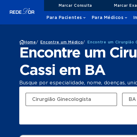
Marcar Consulta
Marcar Ex
Para Pacientes
Para Médicos
I
Home
/
Encontre um Médico
/
Encontre um Cirurgião 
Encontre um Ciru
Cassi em BA
Busque por especialidade, nome, doenças, uni