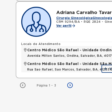
Adriana Carvalho Tava
Cirurgia Ginecológica
Ginecologia
CRM 9294/BA
•
RQE 2824 - Gine
Ver perfil
Locais de Atendimento
Centro Médico São Rafael - Unidade Ondin
Avenida Milton Santos, Ondina, Salvador, BA, 401
Centro Médico São Rafael - Unidade São M
V
Rua Sao Rafael, Sao Marcos, Salvador, BA, 412531
Página 1 - 3