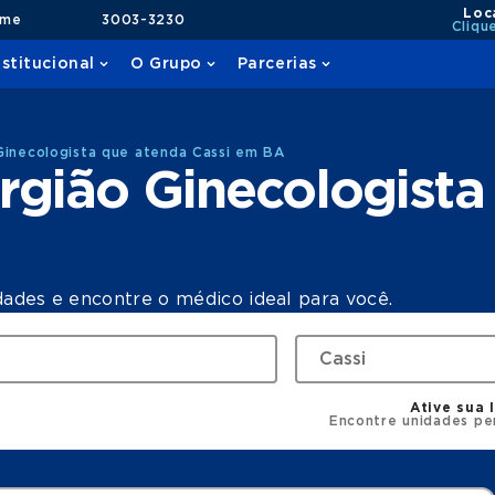
Loc
ame
3003-3230
Cliqu
nstitucional
O Grupo
Parcerias
Ginecologista que atenda Cassi em BA
rgião Ginecologista
dades e encontre o médico ideal para você.
Ative sua 
Encontre unidades pe