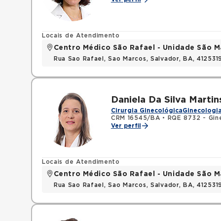
Locais de Atendimento
Centro Médico São Rafael - Unidade São M
Rua Sao Rafael, Sao Marcos, Salvador, BA, 412531
Daniela Da Silva Martin
Cirurgia Ginecológica
Ginecologia
CRM 16545/BA
•
RQE 8732 - Gine
Ver perfil
Locais de Atendimento
Centro Médico São Rafael - Unidade São M
Rua Sao Rafael, Sao Marcos, Salvador, BA, 412531