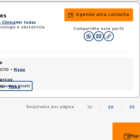
Agende uma consulta
res
 Clínica
Ver todas
cologia e obstetrícia
Compartilhe este perfil
a
70110 •
Mapa
arcos
eja mais locais
90 •
Mapa
Resultados por página
10
|
20
|
30
Mar