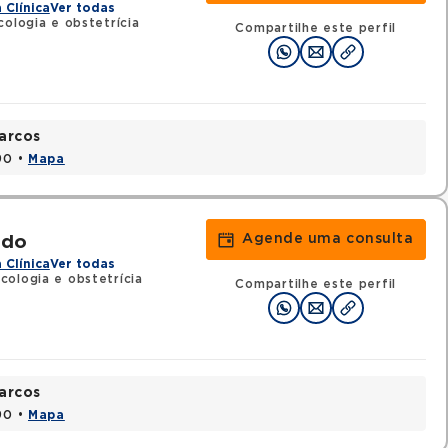
 Clínica
Ver todas
ologia e obstetrícia
Compartilhe este perfil
arcos
90 •
Mapa
Agende uma consulta
edo
 Clínica
Ver todas
cologia e obstetrícia
Compartilhe este perfil
arcos
90 •
Mapa