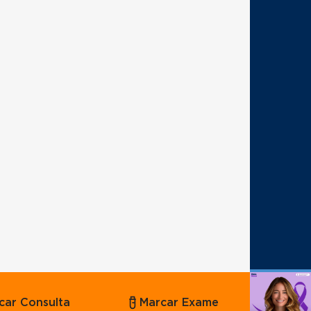
Agende
car Consulta
Marcar Exame
por