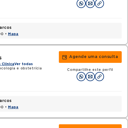
arcos
90 •
Mapa
Agende uma consulta
s
 Clínica
Ver todas
cologia e obstetrícia
Compartilhe este perfil
arcos
90 •
Mapa