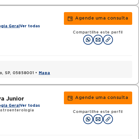
Agende uma consulta
gia Geral
Ver todas
Compartilhe este perfil
lo, SP, 05858001 •
Mapa
Agende uma consulta
a Junior
gia Geral
Ver todas
stroenterologia
Compartilhe este perfil