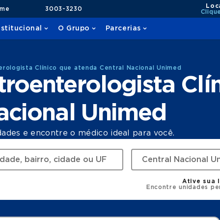
Loc
ame
3003-3230
Cliqu
nstitucional
O Grupo
Parcerias
rologista Clínico que atenda Central Nacional Unimed
roenterologista Clí
Nacional Unimed
dades e encontre o médico ideal para você.
Ative sua 
Encontre unidades pe