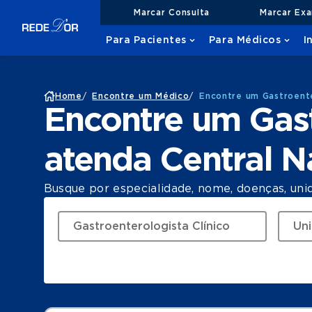
Marcar Consulta
Marcar Ex
Para Pacientes
Para Médicos
I
Home
/
Encontre um Médico
/
Encontre um Gastroente
Encontre um Gast
atenda Central 
Busque por especialidade, nome, doenças, uni