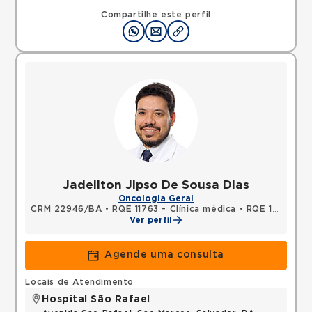
Compartilhe este perfil
Jadeilton Jipso De Sousa Dias
Oncologia Geral
CRM 22946/BA
•
RQE 11763 - Clínica médica
•
RQE 12198 - Oncologia clínica
Ver perfil
Agende uma consulta
Locais de Atendimento
Hospital São Rafael