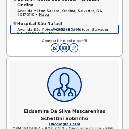
Ondina
Avenida Milton Santos, Ondina, Salvador, BA,
40170110 •
Mapa
Hospital São Rafael
Veja mais locais
Avenida São Rafael, 2152, São Marcos, Salvador,
BA, 41253-190 •
Mapa
Compartilhe este perfil
Eldsamira Da Silva Mascarenhas
Schettini Sobrinho
Oncologia Geral
CRM 16324/BA
•
RQE 7762 - Oncologia clínica
•
RQE 7769 - Clínica médica