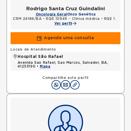
Rodrigo Santa Cruz Guindalini
Oncologia Geral
Onco Genética
CRM 24186/BA
•
RQE 10949 - Clínica médica
•
RQE 12220 - Oncologia clínica
Ver perfil
Agende uma consulta
Locais de Atendimento
Hospital São Rafael
Avenida Sao Rafael, Sao Marcos, Salvador, BA,
41253190 •
Mapa
Compartilhe este perfil