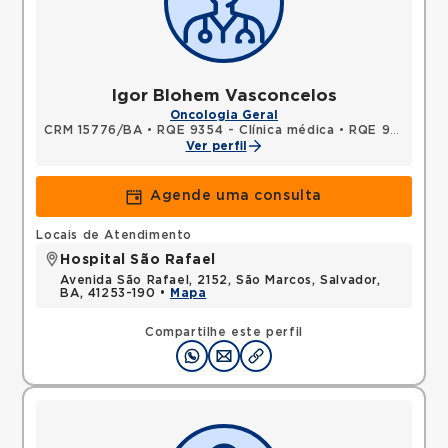
Igor Blohem Vasconcelos
Oncologia Geral
CRM 15776/BA
•
RQE 9354 - Clínica médica
•
RQE 9355 - Oncologia clínica
Ver perfil
Agende uma consulta
Locais de Atendimento
Hospital São Rafael
Avenida São Rafael, 2152, São Marcos, Salvador,
BA, 41253-190 •
Mapa
Compartilhe este perfil