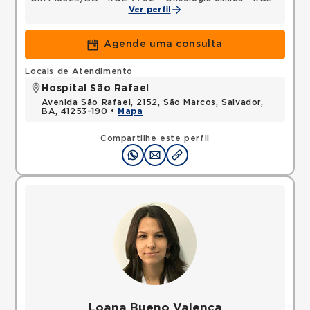
Ver perfil
Agende uma consulta
Locais de Atendimento
Hospital São Rafael
Avenida São Rafael, 2152, São Marcos, Salvador,
BA, 41253-190 •
Mapa
Compartilhe este perfil
Loana Bueno Valenca