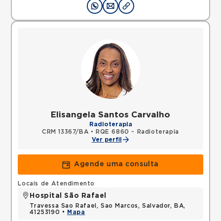
Elisangela Santos Carvalho
Radioterapia
CRM 13367/BA
•
RQE 6860 - Radioterapia
Ver perfil
Agende uma consulta
Locais de Atendimento
Hospital São Rafael
Travessa Sao Rafael, Sao Marcos, Salvador, BA,
41253190 •
Mapa