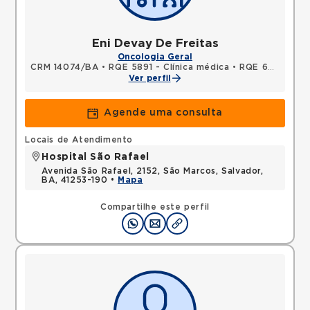
Eni Devay De Freitas
Oncologia Geral
CRM 14074/BA
•
RQE 5891 - Clínica médica
•
RQE 6076 - Oncologia clínica
Ver perfil
Agende uma consulta
Locais de Atendimento
Hospital São Rafael
Avenida São Rafael, 2152, São Marcos, Salvador,
BA, 41253-190 •
Mapa
Compartilhe este perfil