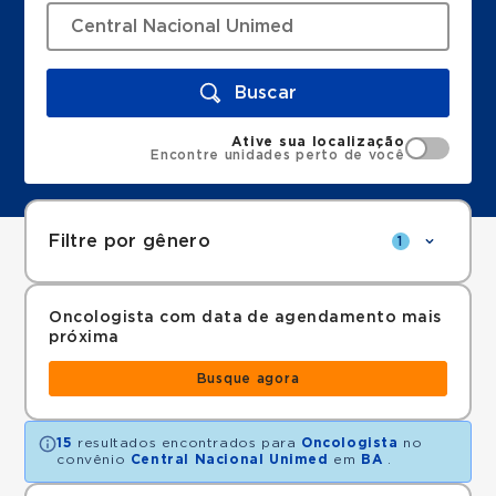
Buscar
Ative sua localização
Encontre unidades perto de você
Filtre por gênero
1
Oncologista com data de agendamento mais
próxima
Busque agora
15
resultados encontrados para
Oncologista
no
convênio
Central Nacional Unimed
em
BA
.