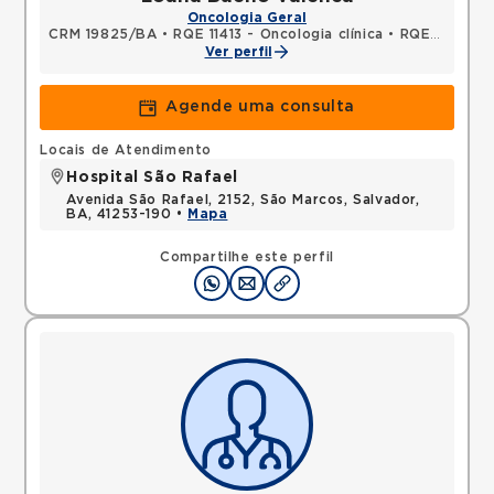
Oncologia Geral
CRM 19825/BA
•
RQE 11413 - Oncologia clínica
•
RQE 11414 - Clínica médica
Ver perfil
Agende uma consulta
Locais de Atendimento
Hospital São Rafael
Avenida São Rafael, 2152, São Marcos, Salvador,
BA, 41253-190 •
Mapa
Compartilhe este perfil