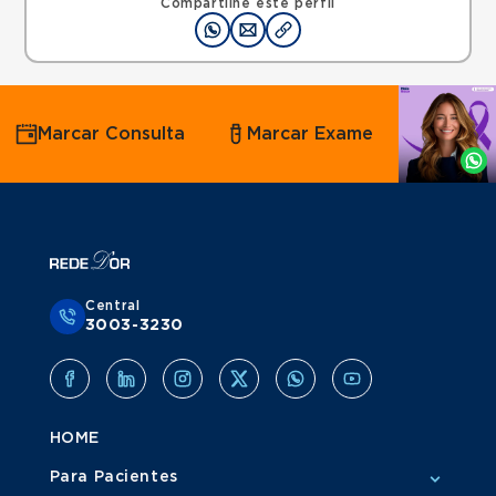
Compartilhe este perfil
Agende
Marcar Consulta
Marcar Exame
por
Whatsapp
Central
3003-3230
HOME
Para Pacientes