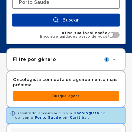
Buscar
Ative sua localização
Encontre unidades perto de você
Filtre por gênero
1
Oncologista com data de agendamento mais
próxima
Busque agora
1 resultado encontrado para
Oncologista
no
convênio
Porto Saude
em
Curitiba
.