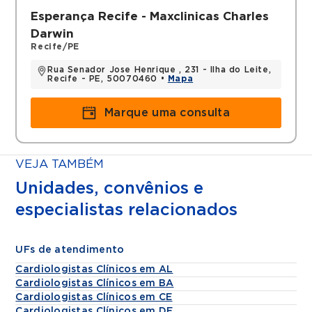
Esperança Recife - Maxclinicas Charles
Darwin
Recife/PE
Rua Senador Jose Henrique , 231 - Ilha do Leite,
Recife - PE, 50070460 •
Mapa
Marque uma consulta
VEJA TAMBÉM
Unidades, convênios e
especialistas relacionados
UFs de atendimento
Cardiologistas Clínicos em AL
Cardiologistas Clínicos em BA
Cardiologistas Clínicos em CE
Cardiologistas Clínicos em DF