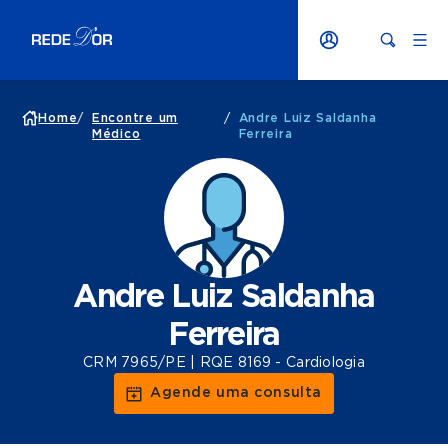
Home
/
Encontre um
/
Andre Luiz Saldanha
Médico
Ferreira
Andre Luiz Saldanha
Ferreira
CRM 7965/PE | RQE 8169 - Cardiologia
Agende uma consulta