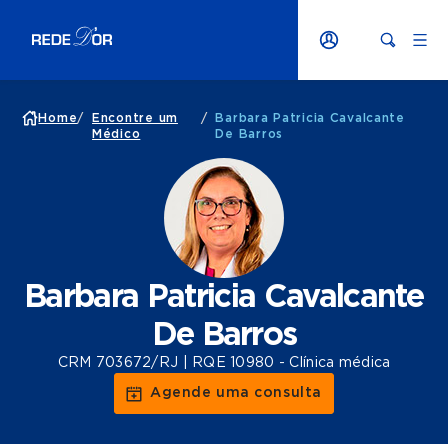
Home
/
Encontre um
/
Barbara Patricia Cavalcante
Médico
De Barros
Barbara Patricia Cavalcante
De Barros
CRM 703672/RJ | RQE 10980 - Clínica médica
Agende uma consulta