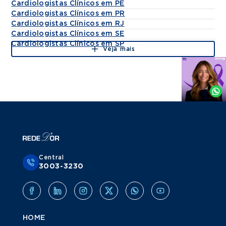
Cardiologistas Clínicos em PE
Cardiologistas Clínicos em PR
Cardiologistas Clínicos em RJ
Cardiologistas Clínicos em SE
Cardiologistas Clínicos em SP
Veja mais
Agende
por
Whatsapp
Central
3003-3230
HOME