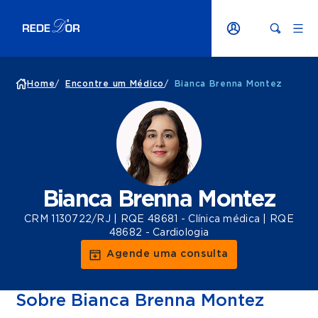
Home
/
Encontre um Médico
/
Bianca Brenna Montez
Bianca Brenna Montez
CRM 1130722/RJ | RQE 48681 - Clínica médica | RQE
48682 - Cardiologia
Agende uma consulta
Sobre Bianca Brenna Montez