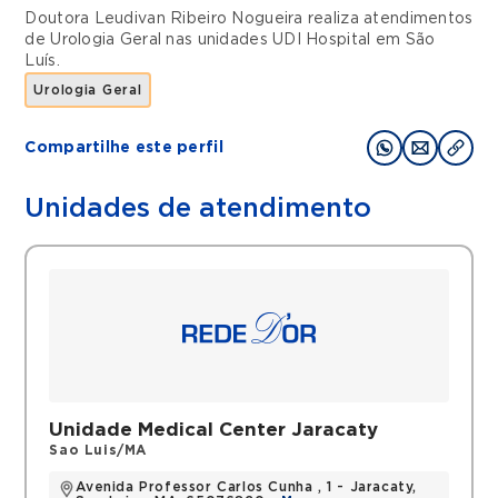
Doutora Leudivan Ribeiro Nogueira realiza atendimentos
de
Urologia Geral
nas unidades
UDI Hospital
em
São
Luís
.
Urologia Geral
Compartilhe este perfil
Unidades de atendimento
Unidade Medical Center Jaracaty
Sao Luis/MA
Avenida Professor Carlos Cunha , 1 - Jaracaty,