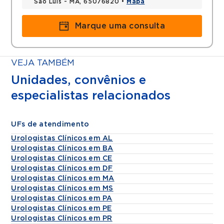
Sao Luis - MA, 65076820 •
Mapa
Marque uma consulta
VEJA TAMBÉM
Unidades, convênios e
especialistas relacionados
UFs de atendimento
Urologistas Clínicos em AL
Urologistas Clínicos em BA
Urologistas Clínicos em CE
Urologistas Clínicos em DF
Urologistas Clínicos em MA
Urologistas Clínicos em MS
Urologistas Clínicos em PA
Urologistas Clínicos em PE
Urologistas Clínicos em PR