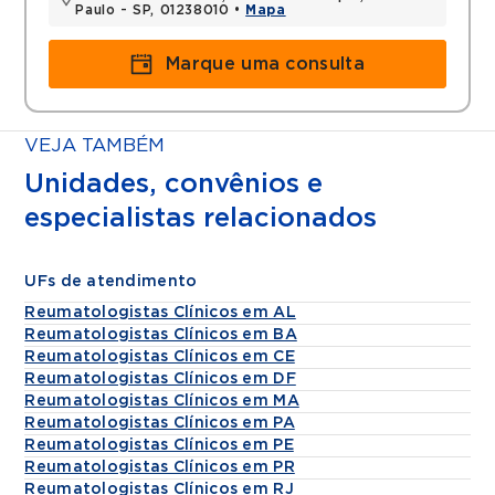
Paulo - SP, 01238010 •
Mapa
Marque uma consulta
VEJA TAMBÉM
Unidades, convênios e
especialistas relacionados
UFs de atendimento
Reumatologistas Clínicos em AL
Reumatologistas Clínicos em BA
Reumatologistas Clínicos em CE
Reumatologistas Clínicos em DF
Reumatologistas Clínicos em MA
Reumatologistas Clínicos em PA
Reumatologistas Clínicos em PE
Reumatologistas Clínicos em PR
Reumatologistas Clínicos em RJ