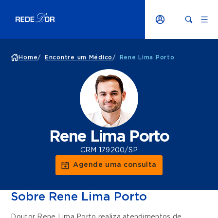
Home
/
Encontre um Médico
/
Rene Lima Porto
Rene Lima Porto
CRM 179200/SP
Agende uma consulta
Sobre Rene Lima Porto
Doutor Rene Lima Porto realiza atendimentos de