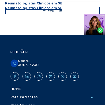
Reumatologistas Clínicos em SE
Reumatologistas Clínicos em SP
Veja mais
Agende
por
Whatsapp
Central
3003-3230
HOME
Para Pacientes