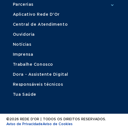
Parcerias
Aplicativo Rede D'Or
Central de Atendimento
Ouvidoria
Notícias
Imprensa
Trabalhe Conosco
Dora - Assistente Digital
Responsáveis técnicos
Tua Saúde
©2026 REDE D'OR | TODOS OS DIREITOS RESERVADOS.
Aviso de Privacidade
Aviso de Cookies