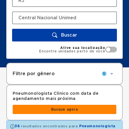
Buscar
Ative sua localização
Encontre unidades perto de você
Filtre por gênero
1
Pneumonologista Clínico com data de
agendamento mais próxima
Busque agora
36
resultados encontrados para
Pneumonologista