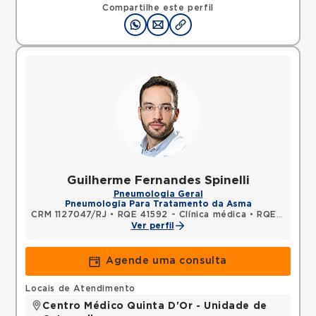
22070002 •
Mapa
Compartilhe este perfil
Guilherme Fernandes Spinelli
Pneumologia Geral
Pneumologia Para Tratamento da Asma
CRM 1127047/RJ
•
RQE 41592 - Clínica médica
•
RQE 54840 - Pneumologia
Ver perfil
Agende uma consulta
Locais de Atendimento
Centro Médico Quinta D'Or - Unidade de