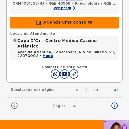
CRM 1051555/RJ
•
RQE 40956 - Pneumologia
•
RQE 59422 - Medicina intensiva
Ver perfil
Agende uma consulta
Locais de Atendimento
Copa D'Or - Centro Médico Cassino
Atlântico
Avenida Atlantica, Copacabana, Rio de Janeiro, RJ,
22070002 •
Mapa
Compartilhe este perfil
Resultados por página
10
|
20
|
30
Página 1 - 4
Agende