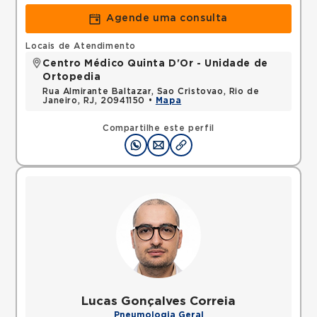
Agende uma consulta
Locais de Atendimento
Centro Médico Quinta D'Or - Unidade de
Ortopedia
Rua Almirante Baltazar, Sao Cristovao, Rio de
Janeiro, RJ, 20941150 •
Mapa
Compartilhe este perfil
Lucas Gonçalves Correia
Pneumologia Geral