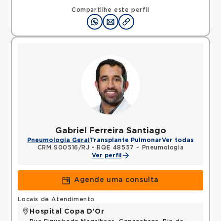
Compartilhe este perfil
Gabriel Ferreira Santiago
Pneumologia Geral
Transplante Pulmonar
Ver todas
CRM 900516/RJ
•
RQE 48557 - Pneumologia
Ver perfil
Agende uma consulta
Locais de Atendimento
Hospital Copa D'Or