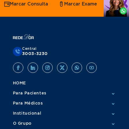
Marcar Consulta
Marcar Exame
por
Whatsapp
Central
3003-3230
HOME
Para Pacientes
Para Médicos
Institucional
O Grupo