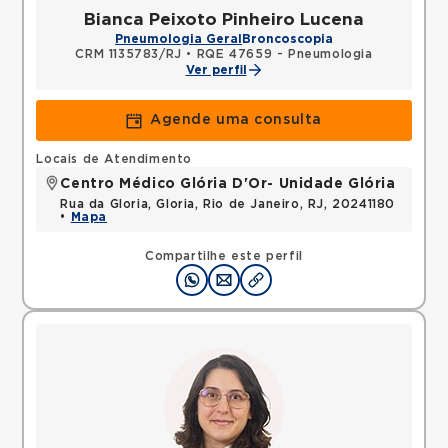
Bianca Peixoto Pinheiro Lucena
Pneumologia Geral
Broncoscopia
CRM 1135783/RJ
•
RQE 47659 - Pneumologia
Ver perfil
Agende uma consulta
Locais de Atendimento
Centro Médico Glória D'Or- Unidade Glória
Rua da Gloria, Gloria, Rio de Janeiro, RJ, 20241180
•
Mapa
Compartilhe este perfil