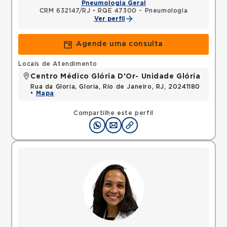
Pneumologia Geral
CRM 632147/RJ
•
RQE 47300 - Pneumologia
Ver perfil
Agende uma consulta
Locais de Atendimento
Centro Médico Glória D'Or- Unidade Glória
Rua da Gloria, Gloria, Rio de Janeiro, RJ, 20241180
•
Mapa
Compartilhe este perfil