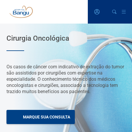
Cirurgia Oncológica
Os casos de câncer com indicativo de extração do tumor
são assistidos por cirurgiões com expertise na
especialidade. O conhecimento técnico dos médicos
oncologistas e cirurgiões, associado a tecnologia tem
trazido muitos benefícios aos pacientes.
MARQUE SUA CONSULTA