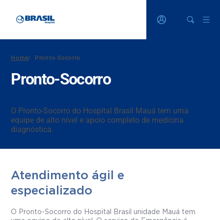
Home
/
Pronto-Socorro
Pronto-Socorro
O Pronto-Socorro do Hospital Brasil Mauá tem uma
equipe de alto nível e apoio completo de medicina
diagnóstica.
Atendimento ágil e
especializado
O Pronto-Socorro do Hospital Brasil unidade Mauá tem