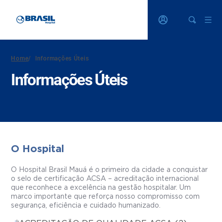
Home
/
Informações Úteis
Informações Úteis
O Hospital
O Hospital Brasil Mauá é o primeiro da cidade a conquistar
o selo de certificação ACSA – acreditação internacional
que reconhece a excelência na gestão hospitalar. Um
marco importante que reforça nosso compromisso com
segurança, eficiência e cuidado humanizado.