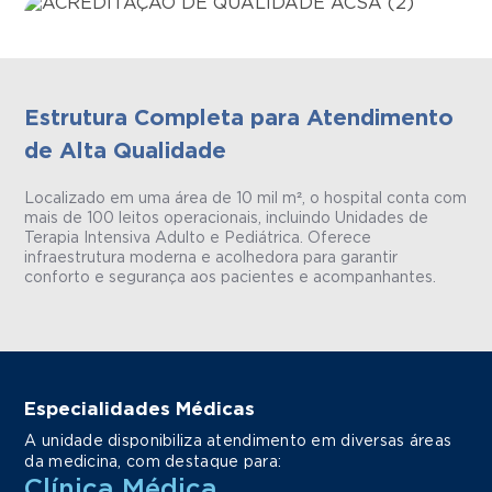
Estrutura Completa para Atendimento
de Alta Qualidade
Localizado em uma área de 10 mil m², o hospital conta com
mais de 100 leitos operacionais, incluindo Unidades de
Terapia Intensiva Adulto e Pediátrica. Oferece
infraestrutura moderna e acolhedora para garantir
conforto e segurança aos pacientes e acompanhantes.
Especialidades Médicas
A unidade disponibiliza atendimento em diversas áreas
da medicina, com destaque para:
Clínica Médica