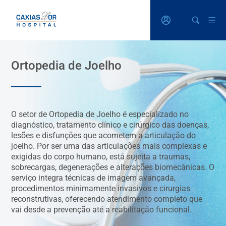
Ortopedia de Joelho
O setor de Ortopedia de Joelho é especializado no
diagnóstico, tratamento clínico e cirúrgico das doenças,
lesões e disfunções que acometem a articulação do
joelho. Por ser uma das articulações mais complexas e
exigidas do corpo humano, está sujeita a traumas,
sobrecargas, degenerações e alterações biomecânicas. O
serviço integra técnicas de imagem avançada,
procedimentos minimamente invasivos e cirurgias
reconstrutivas, oferecendo atendimento completo que
vai desde a prevenção até a reabilitação funcional.