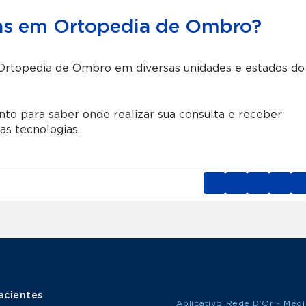
tas em Ortopedia de Ombro?
 Ortopedia de Ombro em diversas unidades e estados do
o para saber onde realizar sua consulta e receber
s tecnologias.
acientes
Aplicativo Rede D’Or - Méd