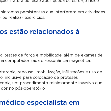
ão, fratura ou lesão após queda ou esforço físico.
 sintomas persistentes que interferem em atividades
 ou realizar exercícios.
s estão relacionados à
ca, testes de força e mobilidade, além de exames de
fia computadorizada e ressonância magnética.
rapia, repouso, imobilização, infiltrações e uso de
, inclusive para colocação de próteses.
roscopia, um procedimento minimamente invasivo que
dor no pós-operatório.
médico especialista em