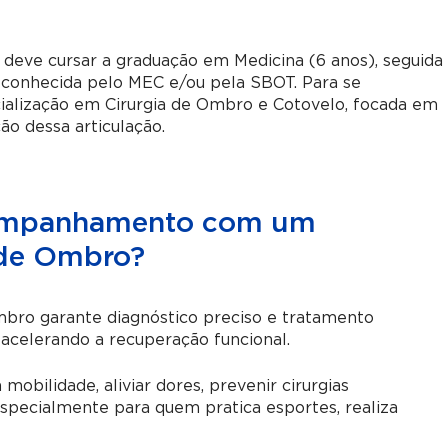
deve cursar a graduação em Medicina (6 anos), seguida
econhecida pelo MEC e/ou pela SBOT. Para se
cialização em Cirurgia de Ombro e Cotovelo, focada em
ão dessa articulação.
companhamento com um
 de Ombro?
ro garante diagnóstico preciso e tratamento
 acelerando a recuperação funcional.
mobilidade, aliviar dores, prevenir cirurgias
especialmente para quem pratica esportes, realiza