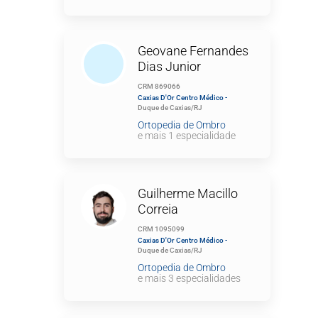
Geovane Fernandes
Dias Junior
CRM 869066
Caxias D'Or Centro Médico -
Duque de Caxias/RJ
Ortopedia de Ombro
e mais 1 especialidade
Guilherme Macillo
Correia
CRM 1095099
Caxias D'Or Centro Médico -
Duque de Caxias/RJ
Ortopedia de Ombro
e mais 3 especialidades