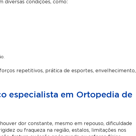
m diversas condições, como:
ão.
orços repetitivos, prática de esportes, envelhecimento,
 especialista em Ortopedia de
houver dor constante, mesmo em repouso, dificuldade
igidez ou fraqueza na região, estalos, limitações nos