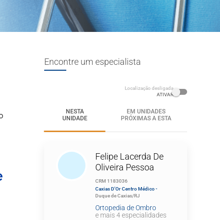
Encontre um especialista
Localização desligada
ATIVAR
NESTA
EM UNIDADES
o
UNIDADE
PRÓXIMAS A ESTA
Felipe Lacerda De
Oliveira Pessoa
e
CRM 1183036
Caxias D'Or Centro Médico -
Duque de Caxias/RJ
Ortopedia de Ombro
e mais 4 especialidades