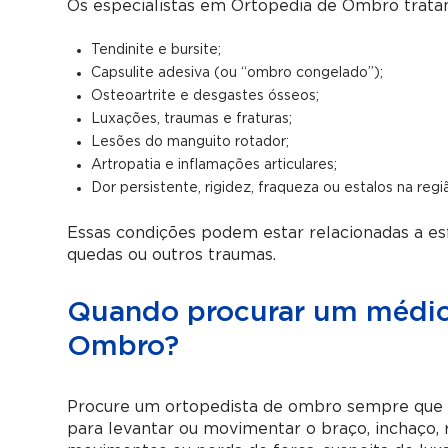
Os especialistas em Ortopedia de Ombro trata
Tendinite e bursite;
Capsulite adesiva (ou “ombro congelado”);
Osteoartrite e desgastes ósseos;
Luxações, traumas e fraturas;
Lesões do manguito rotador;
Artropatia e inflamações articulares;
Dor persistente, rigidez, fraqueza ou estalos na regi
Essas condições podem estar relacionadas a esf
quedas ou outros traumas.
Quando procurar um médico
Ombro?
Procure um ortopedista de ombro sempre que 
para levantar ou movimentar o braço, inchaço, r