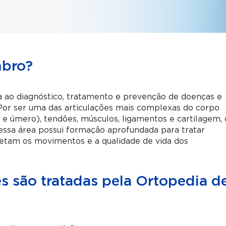
mbro?
a ao diagnóstico, tratamento e prevenção de doenças e
Por ser uma das articulações mais complexas do corpo
 e úmero), tendões, músculos, ligamentos e cartilagem, 
nessa área possui formação aprofundada para tratar
fetam os movimentos e a qualidade de vida dos
s são tratadas pela Ortopedia d