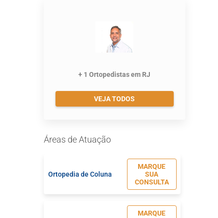
+ 1 Ortopedistas em RJ
VEJA TODOS
Áreas de Atuação
MARQUE
Ortopedia de Coluna
SUA
CONSULTA
MARQUE