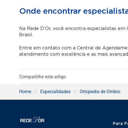
Onde encontrar especialis
Na Rede D’Or, você encontra especialistas em
Brasil.
Entre em contato com a Central de Agendament
atendimento com excelência e as mais avançada
Compartilhe este artigo
Home
//
Especialidades
//
Ortopedia de Ombro
Para P