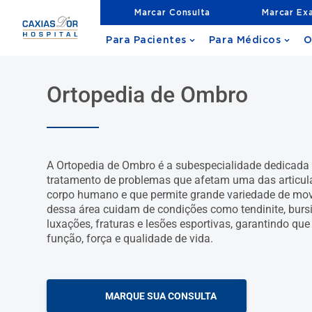
Marcar Consulta
Marcar Ex
Para Pacientes
Para Médicos
O
Ortopedia de Ombro
A Ortopedia de Ombro é a subespecialidade dedicada 
tratamento de problemas que afetam uma das articu
corpo humano e que permite grande variedade de mov
dessa área cuidam de condições como tendinite, bursite
luxações, fraturas e lesões esportivas, garantindo qu
função, força e qualidade de vida.
MARQUE SUA CONSULTA