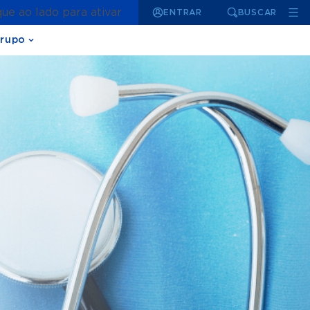
que ao lado para ativar
ENTRAR
BUSCAR
rupo