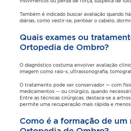
movimentos ou perda de força, suspeita de luxaç
Também é indicado buscar avaliação quando há
diárias, como vestir-se, pentear o cabelo, dormir
Quais exames ou tratamento
Ortopedia de Ombro?
O diagnóstico costuma envolver avaliação clíni
imagem como raio-x, ultrassonografia, tomogra
O tratamento pode ser conservador — com fisiote
medicamentos — ou cirúrgico, quando necessário
Entre as técnicas cirúrgicas, destaca-se a art
permite uma recuperação mais rápida e menos 
Como é a formação de um 