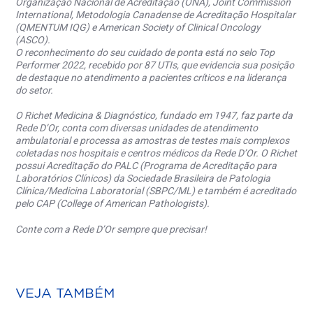
Organização Nacional de Acreditação (ONA), Joint Commission
International, Metodologia Canadense de Acreditação Hospitalar
(QMENTUM IQG) e American Society of Clinical Oncology
(ASCO).
O reconhecimento do seu cuidado de ponta está no selo Top
Performer 2022, recebido por 87 UTIs, que evidencia sua posição
de destaque no atendimento a pacientes críticos e na liderança
do setor.
O Richet Medicina & Diagnóstico, fundado em 1947, faz parte da
Rede D’Or, conta com diversas unidades de atendimento
ambulatorial e processa as amostras de testes mais complexos
coletadas nos hospitais e centros médicos da Rede D’Or. O Richet
possui Acreditação do PALC (Programa de Acreditação para
Laboratórios Clínicos) da Sociedade Brasileira de Patologia
Clínica/Medicina Laboratorial (SBPC/ML) e também é acreditado
pelo CAP (College of American Pathologists).
Conte com a Rede D’Or sempre que precisar!
VEJA TAMBÉM