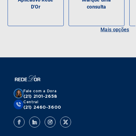
D'Or
consulta
Mais opções
Fale com a Dora
(21) 2101-2658
Central
(21) 2460-3600