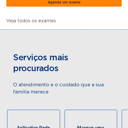
Agende um exame
Veja todos os exames
Serviços mais
procurados
O atendimento e o cuidado que a sua
família merece
Aplicativo Rede
Marque uma