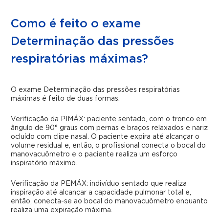
Como é feito o exame
Determinação das pressões
respiratórias máximas?
O exame Determinação das pressões respiratórias
máximas é feito de duas formas:
Verificação da PIMÁX: paciente sentado, com o tronco em
ângulo de 90° graus com pernas e braços relaxados e nariz
ocluído com clipe nasal. O paciente expira até alcançar o
volume residual e, então, o profissional conecta o bocal do
manovacuômetro e o paciente realiza um esforço
inspiratório máximo.
Verificação da PEMÁX: indivíduo sentado que realiza
inspiração até alcançar a capacidade pulmonar total e,
então, conecta-se ao bocal do manovacuômetro enquanto
realiza uma expiração máxima.