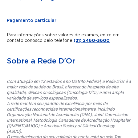
Pagamento particular
Para informações sobre valores de exames, entre em
contato conosco pelo telefone
(21) 2460-3600
.
Sobre a Rede D'Or
Com atuação em 13 estados e no Distrito Federal, a Rede D’Or é a
maior rede de saúde do Brasil, oferecendo hospitais de alta
qualidade, clínicas oncológicas (Oncologia D’Or) e uma ampla
variedade de serviços especializados.
A rede mantém seu padrão de excelência por meio de
certificações reconhecidas internacionalmente, incluindo
Organização Nacional de Acreditação (ONA), Joint Commission
International, Metodologia Canadense de Acreditação Hospitalar
(QMENTUM IQG) e American Society of Clinical Oncology
(ASCO).
O reconhecimento do seu cuidado de ponta está no selo Top