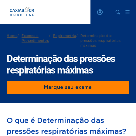
Home
/
Exames e
/
Espirometria
/
Determinação das
Procedimentos
pressões respiratórias
máximas
Determinação das pressões
respiratórias máximas
Marque seu exame
O que é Determinação das
pressões respiratórias máximas?