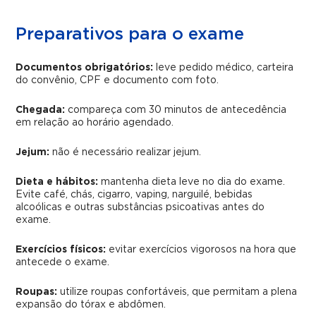
Preparativos para o exame
Documentos obrigatórios:
leve pedido médico, carteira
do convênio, CPF e documento com foto.
Chegada:
compareça com 30 minutos de antecedência
em relação ao horário agendado.
Jejum:
não é necessário realizar jejum.
Dieta e hábitos:
mantenha dieta leve no dia do exame.
Evite café, chás, cigarro, vaping, narguilé, bebidas
alcoólicas e outras substâncias psicoativas antes do
exame.
Exercícios físicos:
evitar exercícios vigorosos na hora que
antecede o exame.
Roupas:
utilize roupas confortáveis, que permitam a plena
expansão do tórax e abdômen.