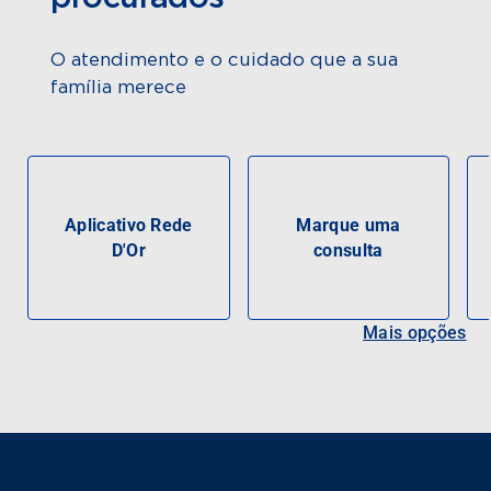
O atendimento e o cuidado que a sua
família merece
Aplicativo Rede
Marque uma
D'Or
consulta
Mais opções