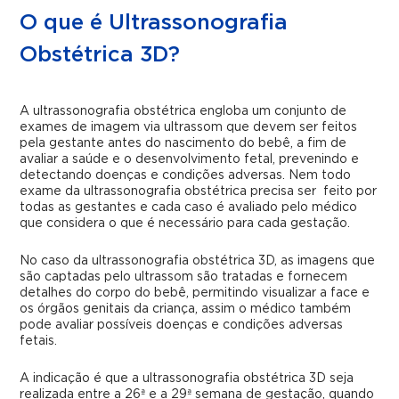
O que é Ultrassonografia
Obstétrica 3D?
A ultrassonografia obstétrica engloba um conjunto de
exames de imagem via ultrassom que devem ser feitos
pela gestante antes do nascimento do bebê, a fim de
avaliar a saúde e o desenvolvimento fetal, prevenindo e
detectando doenças e condições adversas. Nem todo
exame da ultrassonografia obstétrica precisa ser feito por
todas as gestantes e cada caso é avaliado pelo médico
que considera o que é necessário para cada gestação.
No caso da ultrassonografia obstétrica 3D, as imagens que
são captadas pelo ultrassom são tratadas e fornecem
detalhes do corpo do bebê, permitindo visualizar a face e
os órgãos genitais da criança, assim o médico também
pode avaliar possíveis doenças e condições adversas
fetais.
A indicação é que a ultrassonografia obstétrica 3D seja
realizada entre a 26ª e a 29ª semana de gestação, quando