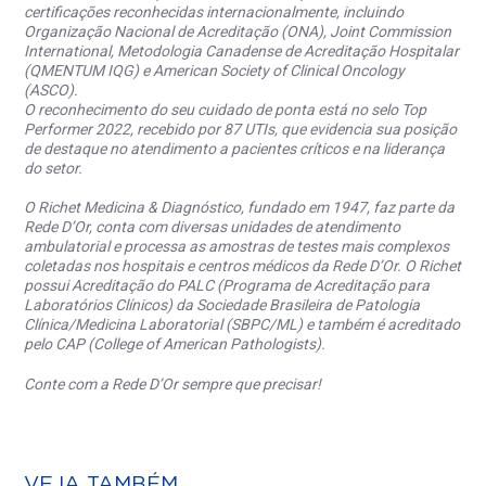
certificações reconhecidas internacionalmente, incluindo
Organização Nacional de Acreditação (ONA), Joint Commission
International, Metodologia Canadense de Acreditação Hospitalar
(QMENTUM IQG) e American Society of Clinical Oncology
(ASCO).
O reconhecimento do seu cuidado de ponta está no selo Top
Performer 2022, recebido por 87 UTIs, que evidencia sua posição
de destaque no atendimento a pacientes críticos e na liderança
do setor.
O Richet Medicina & Diagnóstico, fundado em 1947, faz parte da
Rede D’Or, conta com diversas unidades de atendimento
ambulatorial e processa as amostras de testes mais complexos
coletadas nos hospitais e centros médicos da Rede D’Or. O Richet
possui Acreditação do PALC (Programa de Acreditação para
Laboratórios Clínicos) da Sociedade Brasileira de Patologia
Clínica/Medicina Laboratorial (SBPC/ML) e também é acreditado
pelo CAP (College of American Pathologists).
Conte com a Rede D’Or sempre que precisar!
VEJA TAMBÉM