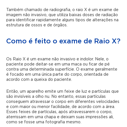
Também chamado de radiografia,
o raio X
é um
exame de
imagem não invasivo, que utiliza baixas doses de radiação
para identificar rapidamente alguns tipos de alterações na
estrutura de ossos e de órgãos.
Como é feito o exame de Raio X?
Os Raio X é um exame não invasivo e indolor. Nele, o
paciente pode deitar-se em uma maca ou ficar de pé
contra uma determinada superfície. O exame geralmente
é focado em uma única parte do corpo, orientada de
acordo com a queixa do paciente.
Então, um aparelho emite um feixe de luz e partículas que
são invisíveis a olho nu. No entanto, essas partículas
conseguem atravessar o corpo em diferentes velocidades
e com maior ou menor facilidade, de acordo com a área.
Esses feixes de partículas, após atravessarem o corpo,
aterrissam em uma chapa e deixam suas impressões ali,
como se fosse uma fotografia mesmo.