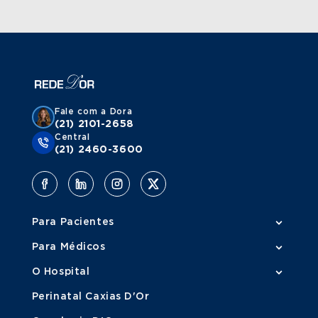
Fale com a Dora
(21) 2101-2658
Central
(21) 2460-3600
Para Pacientes
Para Médicos
O Hospital
Perinatal Caxias D'Or