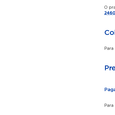
O pra
2460
Co
Para 
Pr
Paga
Para