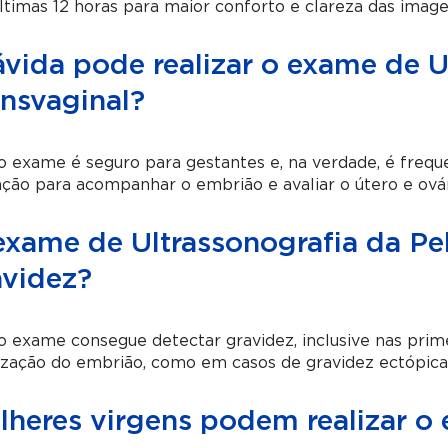
ltimas 12 horas para maior conforto e clareza das image
ávida pode realizar o exame de U
ansvaginal?
 o exame é seguro para gestantes e, na verdade, é fre
ção para acompanhar o embrião e avaliar o útero e ovár
exame de Ultrassonografia da Pel
avidez?
o exame consegue detectar gravidez, inclusive nas prime
ização do embrião, como em casos de gravidez ectópica
lheres virgens podem realizar o