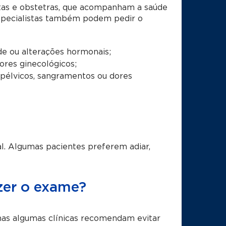
stas e obstetras, que acompanham a saúde
especialistas também podem pedir o
ade ou alterações hormonais;
ores ginecológicos;
 pélvicos, sangramentos ou dores
?
l. Algumas pacientes preferem adiar,
azer o exame?
mas algumas clínicas recomendam evitar