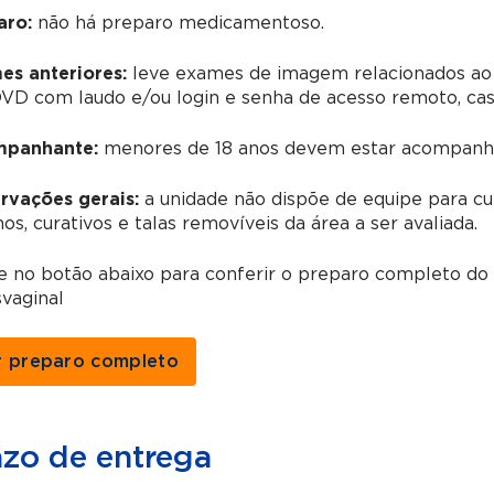
aro:
não há preparo medicamentoso.
es anteriores:
leve exames de imagem relacionados ao
D com laudo e/ou login e senha de acesso remoto, caso 
panhante:
menores de 18 anos devem estar acompanha
rvações gerais:
a unidade não dispõe de equipe para cu
os, curativos e talas removíveis da área a ser avaliada.
e no botão abaixo para conferir o preparo completo do
vaginal
r preparo completo
azo de entrega