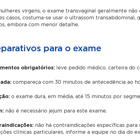
lheres virgens, o exame transvaginal geralmente não é
s casos, costuma-se usar o ultrassom transabdominal, 
ios, embora com menor detalhe.
eparativos para o exame
mentos obrigatórios:
leve pedido médico, carteira do 
ada:
compareça com 30 minutos de antecedência ao ho
ção:
o exame dura, em média, até 15 minutos por segmen
m:
não é necessário jejum para este exame.
raindicações:
não há contraindicações específicas para 
ções clínicas particulares, informe a equipe no dia do e