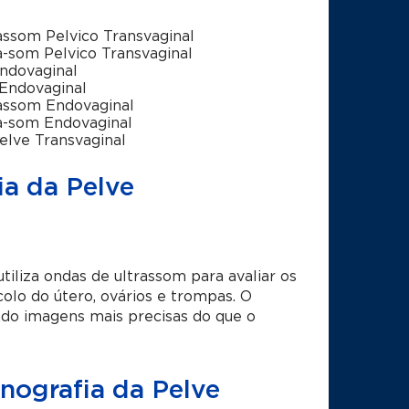
assom Pelvico Transvaginal
a-som Pelvico Transvaginal
ndovaginal
Endovaginal
assom Endovaginal
a-som Endovaginal
elve Transvaginal
ia da Pelve
iliza ondas de ultrassom para avaliar os
olo do útero, ovários e trompas. O
ndo imagens mais precisas do que o
nografia da Pelve