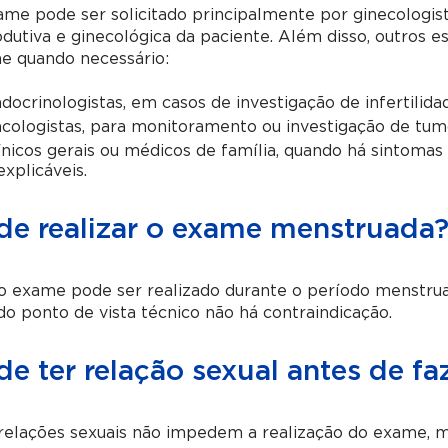
me pode ser solicitado principalmente por ginecologi
dutiva e ginecológica da paciente. Além disso, outros 
e quando necessário:
docrinologistas, em casos de investigação de infertilid
cologistas, para monitoramento ou investigação de tum
ínicos gerais ou médicos de família, quando há sintomas
explicáveis.
de realizar o exame menstruada
o exame pode ser realizado durante o período menstrua
o ponto de vista técnico não há contraindicação.
e ter relação sexual antes de f
 relações sexuais não impedem a realização do exame, 