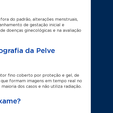
fora do padrão, alterações menstruais,
panhamento de gestação inicial e
de doenças ginecológicas e na avaliação
ografia da Pelve
tor fino coberto por proteção e gel, de
as que formam imagens em tempo real no
maioria dos casos e não utiliza radiação.
exame?