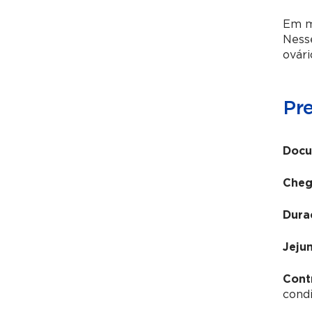
Em mu
Nesse
ovár
Pr
Docu
Cheg
Dura
Jeju
Cont
condi