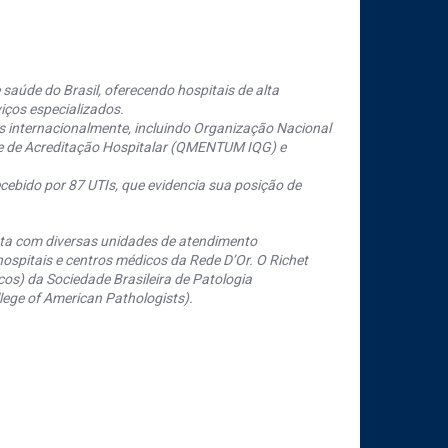
saúde do Brasil, oferecendo hospitais de alta
iços especializados.
s internacionalmente, incluindo Organização Nacional
se de Acreditação Hospitalar (QMENTUM IQG) e
cebido por 87 UTIs, que evidencia sua posição de
nta com diversas unidades de atendimento
ospitais e centros médicos da Rede D’Or. O Richet
os) da Sociedade Brasileira de Patologia
ege of American Pathologists).