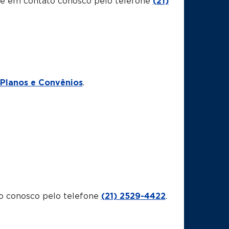
tre em contato conosco pelo telefone
(21)
Planos e Convênios
.
o conosco pelo telefone
(21) 2529-4422
.