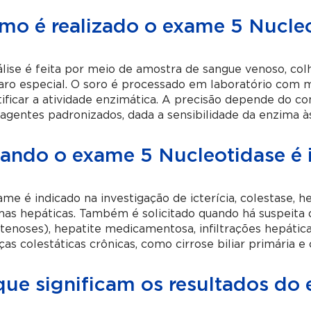
mo é realizado o exame 5 Nucle
lise é feita por meio de amostra de sangue venoso, co
ro especial. O soro é processado em laboratório com m
ificar a atividade enzimática. A precisão depende do c
agentes padronizados, dada a sensibilidade da enzima às
ando o exame 5 Nucleotidase é 
me é indicado na investigação de icterícia, colestase, 
as hepáticas. Também é solicitado quando há suspeita d
tenoses), hepatite medicamentosa, infiltrações hepáti
as colestáticas crônicas, como cirrose biliar primária e 
que significam os resultados do