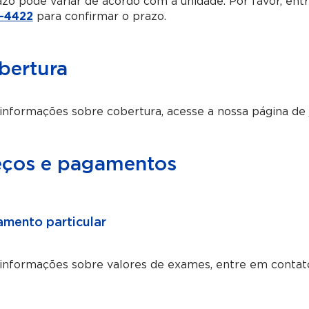
zo pode variar de acordo com a unidade. Por favor, en
-4422
para confirmar o prazo.
bertura
informações sobre cobertura, acesse a nossa página de
eços e pagamentos
mento particular
 informações sobre valores de exames, entre em contat