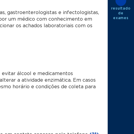
resultado
s, gastroenterologistas e infectologistas,
de
exames
ta por um médico com conhecimento em
cionar os achados laboratoriais com os
 evitar álcool e medicamentos
lterar a atividade enzimática. Em casos
mo horário e condições de coleta para