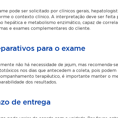
me pode ser solicitado por clínicos gerais, hepatologista
orme o contexto clínico. A interpretação deve ser fei
o hepática e metabolismo enzimático, capaz de correla
omas e exames complementares do cliente.
eparativos para o exame
lmente não há necessidade de jejum, mas recomenda-se
otóxicos nos dias que antecedem a coleta, pois podem a
companhamento terapêutico, é importante manter o mes
rabilidade dos resultados.
azo de entrega