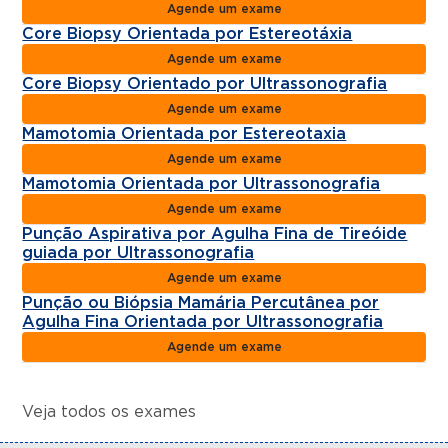
Agende um exame
Core Biopsy Orientada por Estereotáxia
Agende um exame
Core Biopsy Orientado por Ultrassonografia
Agende um exame
Mamotomia Orientada por Estereotaxia
Agende um exame
Mamotomia Orientada por Ultrassonografia
Agende um exame
Punção Aspirativa por Agulha Fina de Tireóide
guiada por Ultrassonografia
Agende um exame
Punção ou Biópsia Mamária Percutânea por
Agulha Fina Orientada por Ultrassonografia
Agende um exame
Veja todos os exames