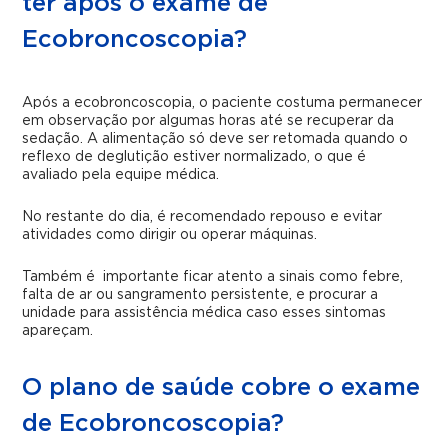
ter após o exame de
Ecobroncoscopia?
Após a ecobroncoscopia, o paciente costuma permanecer
em observação por algumas horas até se recuperar da
sedação. A alimentação só deve ser retomada quando o
reflexo de deglutição estiver normalizado, o que é
avaliado pela equipe médica.
No restante do dia, é recomendado repouso e evitar
atividades como dirigir ou operar máquinas.
Também é importante ficar atento a sinais como febre,
falta de ar ou sangramento persistente, e procurar a
unidade para assistência médica caso esses sintomas
apareçam.
O plano de saúde cobre o exame
de Ecobroncoscopia?