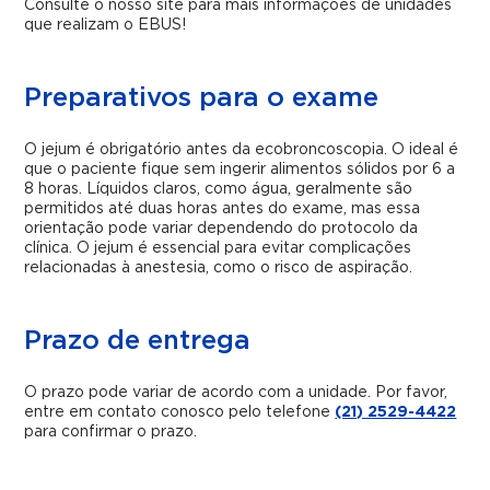
Consulte o nosso site para mais informações de unidades
que realizam o EBUS!
Preparativos para o exame
O jejum é obrigatório antes da ecobroncoscopia. O ideal é
que o paciente fique sem ingerir alimentos sólidos por 6 a
8 horas. Líquidos claros, como água, geralmente são
permitidos até duas horas antes do exame, mas essa
orientação pode variar dependendo do protocolo da
clínica. O jejum é essencial para evitar complicações
relacionadas à anestesia, como o risco de aspiração.
Prazo de entrega
O prazo pode variar de acordo com a unidade. Por favor,
entre em contato conosco pelo telefone
(21) 2529-4422
para confirmar o prazo.