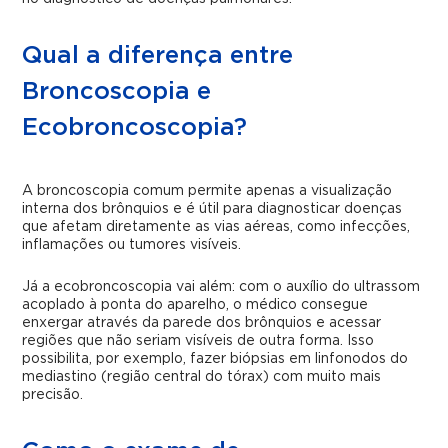
Qual a diferença entre
Broncoscopia e
Ecobroncoscopia?
A broncoscopia comum permite apenas a visualização
interna dos brônquios e é útil para diagnosticar doenças
que afetam diretamente as vias aéreas, como infecções,
inflamações ou tumores visíveis.
Já a ecobroncoscopia vai além: com o auxílio do ultrassom
acoplado à ponta do aparelho, o médico consegue
enxergar através da parede dos brônquios e acessar
regiões que não seriam visíveis de outra forma. Isso
possibilita, por exemplo, fazer biópsias em linfonodos do
mediastino (região central do tórax) com muito mais
precisão.