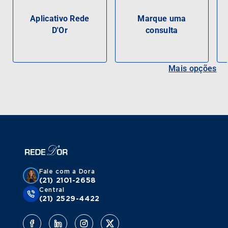
Aplicativo Rede
Marque uma
D'Or
consulta
Mais opções
Fale com a Dora
(21) 2101-2658
Central
(21) 2529-4422