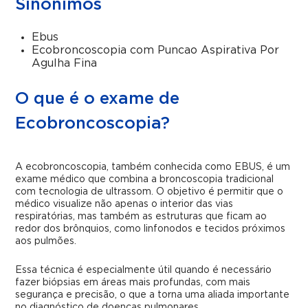
Sinônimos
Ebus
Ecobroncoscopia com Puncao Aspirativa Por
Agulha Fina
O que é o exame de
Ecobroncoscopia?
A ecobroncoscopia, também conhecida como EBUS, é um
exame médico que combina a broncoscopia tradicional
com tecnologia de ultrassom. O objetivo é permitir que o
médico visualize não apenas o interior das vias
respiratórias, mas também as estruturas que ficam ao
redor dos brônquios, como linfonodos e tecidos próximos
aos pulmões.
Essa técnica é especialmente útil quando é necessário
fazer biópsias em áreas mais profundas, com mais
segurança e precisão, o que a torna uma aliada importante
no diagnóstico de doenças pulmonares.