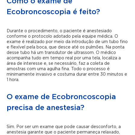
Como o exame de
Ecobroncoscopia é feito?
Durante o procedimento, o paciente é anestesiado
conforme o protocolo adotado pela equipe médica. O
exame é realizado por meio da introdução de um tubo fino
e flexível pela boca, que desce até os pulmões. Na ponta
desse tubo há um transdutor de ultrassom. O médico
acompanha tudo em tempo real por uma tela, localiza a
área de interesse e, se necessário, faz a coleta de
amostras com uma agulha fina. Todo o processo é
minimamente invasivo e costuma durar entre 30 minutos e
1 hora.
O exame de Ecobroncoscopia
precisa de anestesia?
Sim. Por ser um exame que pode causar desconforto, a
anestesia garante que o paciente permaneça relaxado,