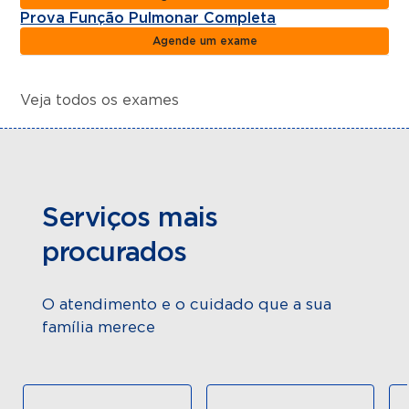
Prova Função Pulmonar Completa
Agende um exame
Veja todos os exames
Serviços mais
procurados
O atendimento e o cuidado que a sua
família merece