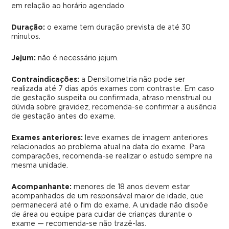
em relação ao horário agendado.
Duração:
o exame tem duração prevista de até 30
minutos.
Jejum:
não é necessário jejum.
Contraindicações:
a Densitometria não pode ser
realizada até 7 dias após exames com contraste. Em caso
de gestação suspeita ou confirmada, atraso menstrual ou
dúvida sobre gravidez, recomenda-se confirmar a ausência
de gestação antes do exame.
Exames anteriores:
leve exames de imagem anteriores
relacionados ao problema atual na data do exame. Para
comparações, recomenda-se realizar o estudo sempre na
mesma unidade.
Acompanhante:
menores de 18 anos devem estar
acompanhados de um responsável maior de idade, que
permanecerá até o fim do exame. A unidade não dispõe
de área ou equipe para cuidar de crianças durante o
exame — recomenda-se não trazê-las.