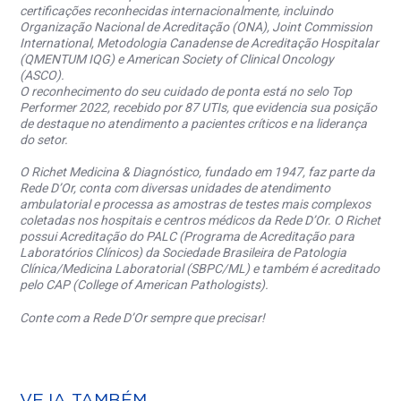
certificações reconhecidas internacionalmente, incluindo
Organização Nacional de Acreditação (ONA), Joint Commission
International, Metodologia Canadense de Acreditação Hospitalar
(QMENTUM IQG) e American Society of Clinical Oncology
(ASCO).
O reconhecimento do seu cuidado de ponta está no selo Top
Performer 2022, recebido por 87 UTIs, que evidencia sua posição
de destaque no atendimento a pacientes críticos e na liderança
do setor.
O Richet Medicina & Diagnóstico, fundado em 1947, faz parte da
Rede D’Or, conta com diversas unidades de atendimento
ambulatorial e processa as amostras de testes mais complexos
coletadas nos hospitais e centros médicos da Rede D’Or. O Richet
possui Acreditação do PALC (Programa de Acreditação para
Laboratórios Clínicos) da Sociedade Brasileira de Patologia
Clínica/Medicina Laboratorial (SBPC/ML) e também é acreditado
pelo CAP (College of American Pathologists).
Conte com a Rede D’Or sempre que precisar!
VEJA TAMBÉM