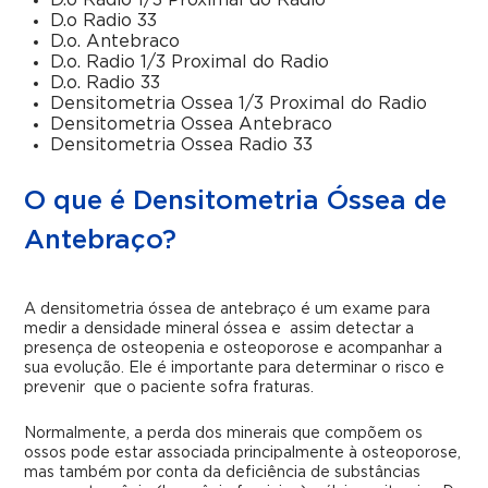
D.o Radio 1/3 Proximal do Radio
D.o Radio 33
D.o. Antebraco
D.o. Radio 1/3 Proximal do Radio
D.o. Radio 33
Densitometria Ossea 1/3 Proximal do Radio
Densitometria Ossea Antebraco
Densitometria Ossea Radio 33
O que é Densitometria Óssea de
Antebraço?
A
densitometria óssea de antebraço
é um exame para
medir a densidade mineral óssea e assim detectar a
presença de osteopenia e osteoporose e acompanhar a
sua evolução. Ele é importante para determinar o risco e
prevenir que o paciente sofra fraturas.
Normalmente, a perda dos minerais que compõem os
ossos pode estar associada principalmente à osteoporose,
mas também por conta da deficiência de substâncias