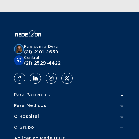
Fale com a Dora
(21) 2101-2658
Central
(21) 2529-4422
Para Pacientes
Para Médicos
O Hospital
O Grupo
Aplicativo Rede D'Or