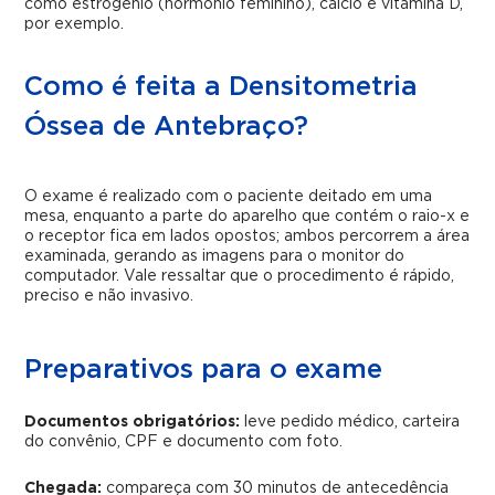
como estrogênio (hormônio feminino), cálcio e vitamina D,
por exemplo.
Como é feita a Densitometria
Óssea de Antebraço?
O exame é realizado com o paciente deitado em uma
mesa, enquanto a parte do aparelho que contém o raio-x e
o receptor fica em lados opostos; ambos percorrem a área
examinada, gerando as imagens para o monitor do
computador. Vale ressaltar que o procedimento é rápido,
preciso e não invasivo.
Preparativos para o exame
Documentos obrigatórios:
leve pedido médico, carteira
do convênio, CPF e documento com foto.
Chegada:
compareça com 30 minutos de antecedência