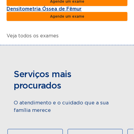
Agende um exame
Densitometria Óssea de Fêmur
Agende um exame
Veja todos os exames
Serviços mais
procurados
O atendimento e o cuidado que a sua
família merece