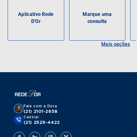
Aplicativo Rede
Marque uma
D'Or
consulta
Mais opções
Fale com a Dora
(21) 2101-2658
Central
(21) 2529-4422