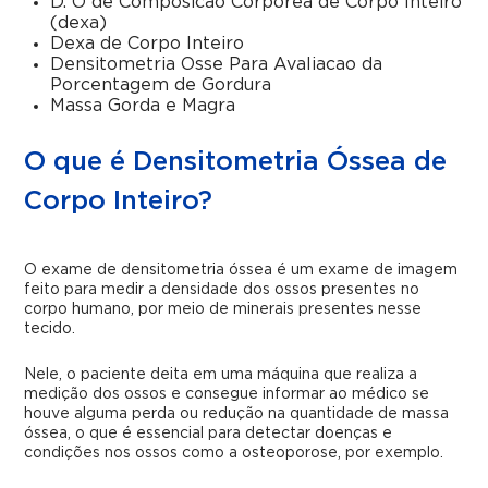
D. O de Composicao Corporea de Corpo Inteiro
(dexa)
Dexa de Corpo Inteiro
Densitometria Osse Para Avaliacao da
Porcentagem de Gordura
Massa Gorda e Magra
O que é Densitometria Óssea de
Corpo Inteiro?
O
exame de densitometria óssea
é um exame de imagem
feito para medir a densidade dos ossos presentes no
corpo humano, por meio de minerais presentes nesse
tecido.
Nele, o paciente deita em uma máquina que realiza a
medição dos ossos e consegue informar ao médico se
houve alguma perda ou redução na quantidade de massa
óssea, o que é essencial para detectar doenças e
condições nos ossos como a osteoporose, por exemplo.