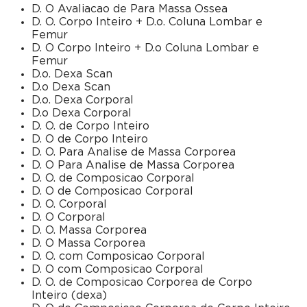
D. O Avaliacao de Para Massa Ossea
D. O. Corpo Inteiro + D.o. Coluna Lombar e
Femur
D. O Corpo Inteiro + D.o Coluna Lombar e
Femur
D.o. Dexa Scan
D.o Dexa Scan
D.o. Dexa Corporal
D.o Dexa Corporal
D. O. de Corpo Inteiro
D. O de Corpo Inteiro
D. O. Para Analise de Massa Corporea
D. O Para Analise de Massa Corporea
D. O. de Composicao Corporal
D. O de Composicao Corporal
D. O. Corporal
D. O Corporal
D. O. Massa Corporea
D. O Massa Corporea
D. O. com Composicao Corporal
D. O com Composicao Corporal
D. O. de Composicao Corporea de Corpo
Inteiro (dexa)