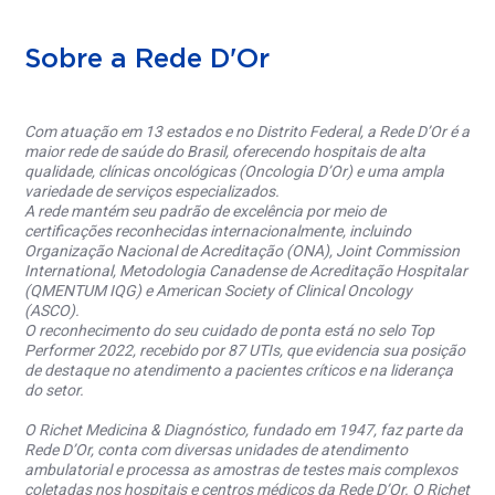
Sobre a Rede D'Or
Com atuação em 13 estados e no Distrito Federal, a Rede D’Or é a
maior rede de saúde do Brasil, oferecendo hospitais de alta
qualidade, clínicas oncológicas (Oncologia D’Or) e uma ampla
variedade de serviços especializados.
A rede mantém seu padrão de excelência por meio de
certificações reconhecidas internacionalmente, incluindo
Organização Nacional de Acreditação (ONA), Joint Commission
International, Metodologia Canadense de Acreditação Hospitalar
(QMENTUM IQG) e American Society of Clinical Oncology
(ASCO).
O reconhecimento do seu cuidado de ponta está no selo Top
Performer 2022, recebido por 87 UTIs, que evidencia sua posição
de destaque no atendimento a pacientes críticos e na liderança
do setor.
O Richet Medicina & Diagnóstico, fundado em 1947, faz parte da
Rede D’Or, conta com diversas unidades de atendimento
ambulatorial e processa as amostras de testes mais complexos
coletadas nos hospitais e centros médicos da Rede D’Or. O Richet