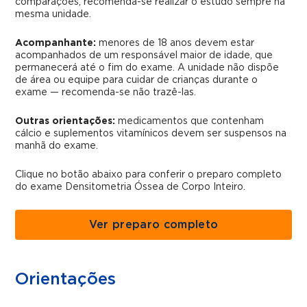
comparações, recomenda-se realizar o estudo sempre na
mesma unidade.
Acompanhante:
menores de 18 anos devem estar
acompanhados de um responsável maior de idade, que
permanecerá até o fim do exame. A unidade não dispõe
de área ou equipe para cuidar de crianças durante o
exame — recomenda-se não trazê-las.
Outras orientações:
medicamentos que contenham
cálcio e suplementos vitamínicos devem ser suspensos na
manhã do exame.
Clique no botão abaixo para conferir o preparo completo
do exame Densitometria Óssea de Corpo Inteiro.
Ver preparo completo
Orientações