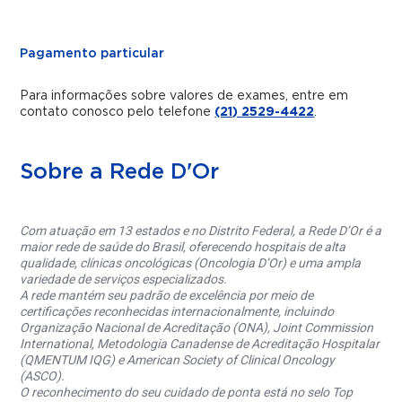
Pagamento particular
Para informações sobre valores de exames, entre em
contato conosco pelo telefone
(21) 2529-4422
.
Sobre a Rede D'Or
Com atuação em 13 estados e no Distrito Federal, a Rede D’Or é a
maior rede de saúde do Brasil, oferecendo hospitais de alta
qualidade, clínicas oncológicas (Oncologia D’Or) e uma ampla
variedade de serviços especializados.
A rede mantém seu padrão de excelência por meio de
certificações reconhecidas internacionalmente, incluindo
Organização Nacional de Acreditação (ONA), Joint Commission
International, Metodologia Canadense de Acreditação Hospitalar
(QMENTUM IQG) e American Society of Clinical Oncology
(ASCO).
O reconhecimento do seu cuidado de ponta está no selo Top