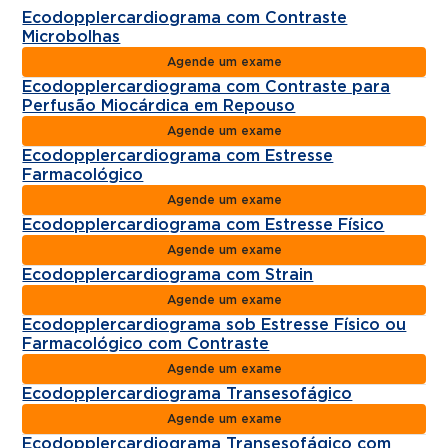
Ecodopplercardiograma com Contraste
Microbolhas
Agende um exame
Ecodopplercardiograma com Contraste para
Perfusão Miocárdica em Repouso
Agende um exame
Ecodopplercardiograma com Estresse
Farmacológico
Agende um exame
Ecodopplercardiograma com Estresse Físico
Agende um exame
Ecodopplercardiograma com Strain
Agende um exame
Ecodopplercardiograma sob Estresse Físico ou
Farmacológico com Contraste
Agende um exame
Ecodopplercardiograma Transesofágico
Agende um exame
Ecodopplercardiograma Transesofágico com