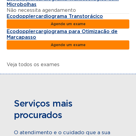
Microbolhas
Não necessita agendamento
Ecodopplercardiograma Transtorácico
Agende um exame
Ecodopplercargiograma para Otimização de
Marcapasso
Agende um exame
Veja todos os exames
Serviços mais
procurados
O atendimento e o cuidado que a sua