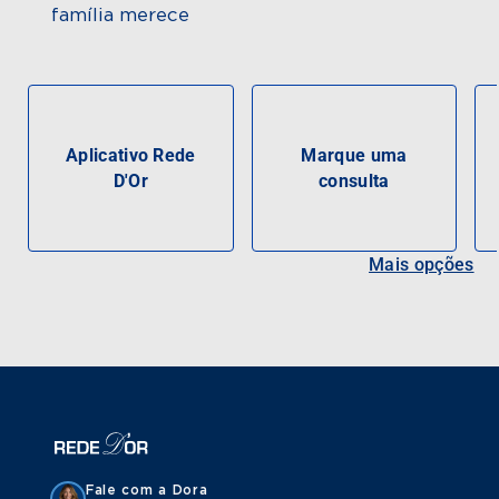
família merece
Aplicativo Rede
Marque uma
D'Or
consulta
Mais opções
Fale com a Dora