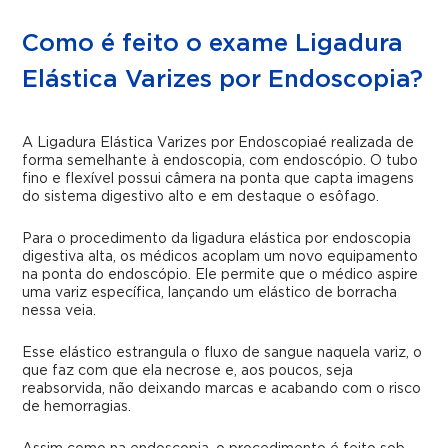
Como é feito o exame Ligadura
Elástica Varizes por Endoscopia?
A Ligadura Elástica Varizes por Endoscopia
é realizada de
forma semelhante à endoscopia, com endoscópio. O tubo
fino e flexível possui câmera na ponta que capta imagens
do sistema digestivo alto e em destaque o esôfago.
Para o procedimento da
ligadura elástica por endoscopia
digestiva alta
, os médicos acoplam um novo equipamento
na ponta do endoscópio. Ele permite que o médico aspire
uma variz específica, lançando um elástico de borracha
nessa veia.
Esse elástico estrangula o fluxo de sangue naquela variz, o
que faz com que ela necrose e, aos poucos, seja
reabsorvida, não deixando marcas e acabando com o risco
de hemorragias.