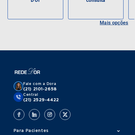
D'Or
consulta
Mais opções
Fale com a Dora
(21) 2101-2658
Central
(21) 2529-4422
Para Pacientes