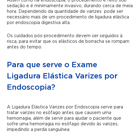
Assim como na endoscopia, o procedimento é feito sob
sedação e é minimamente invasivo, durando cerca de meia
hora. Dependendo da quantidade de varizes pode ser
necessário mais de um procedimento de
ligadura elástica
por endoscopia digestiva alta.
Os cuidados pós-procedimento devem ser seguidos à
risca, para evitar que os elásticos de borracha se rompam
antes do tempo.
Para que serve o Exame
Ligadura Elástica Varizes por
Endoscopia?
A Ligadura Elástica Varizes por Endoscopia serve para
tratar varizes no esôfago antes que causem uma
hemorragia, além de servir para ajudar o paciente que
sofre uma hemorragia no esôfago devido às varizes,
impedindo a perda sanguínea.