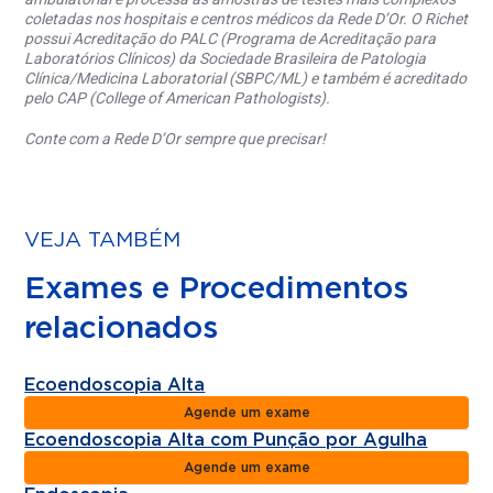
coletadas nos hospitais e centros médicos da Rede D’Or. O Richet
possui Acreditação do PALC (Programa de Acreditação para
Laboratórios Clínicos) da Sociedade Brasileira de Patologia
Clínica/Medicina Laboratorial (SBPC/ML) e também é acreditado
pelo CAP (College of American Pathologists).
Conte com a Rede D’Or sempre que precisar!
VEJA TAMBÉM
Exames e Procedimentos
relacionados
Ecoendoscopia Alta
Agende um exame
Ecoendoscopia Alta com Punção por Agulha
Agende um exame