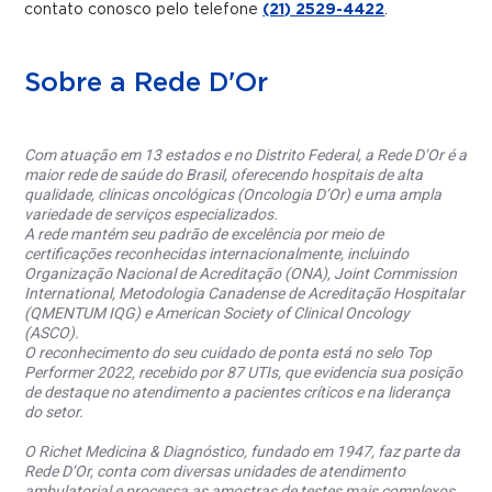
contato conosco pelo telefone
(21) 2529-4422
.
Sobre a Rede D'Or
Com atuação em 13 estados e no Distrito Federal, a Rede D’Or é a
maior rede de saúde do Brasil, oferecendo hospitais de alta
qualidade, clínicas oncológicas (Oncologia D’Or) e uma ampla
variedade de serviços especializados.
A rede mantém seu padrão de excelência por meio de
certificações reconhecidas internacionalmente, incluindo
Organização Nacional de Acreditação (ONA), Joint Commission
International, Metodologia Canadense de Acreditação Hospitalar
(QMENTUM IQG) e American Society of Clinical Oncology
(ASCO).
O reconhecimento do seu cuidado de ponta está no selo Top
Performer 2022, recebido por 87 UTIs, que evidencia sua posição
de destaque no atendimento a pacientes críticos e na liderança
do setor.
O Richet Medicina & Diagnóstico, fundado em 1947, faz parte da
Rede D’Or, conta com diversas unidades de atendimento
ambulatorial e processa as amostras de testes mais complexos