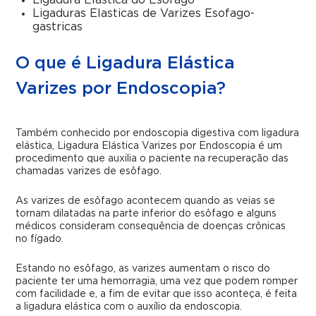
Ligadura Elastica do Esofago
Ligaduras Elasticas de Varizes Esofago-
gastricas
O que é Ligadura Elástica
Varizes por Endoscopia?
Também conhecido por endoscopia digestiva com ligadura
elástica, Ligadura Elástica Varizes por Endoscopia
é um
procedimento que auxilia o paciente na recuperação das
chamadas varizes de esôfago.
As varizes de esôfago acontecem quando as veias se
tornam dilatadas na parte inferior do esôfago e alguns
médicos consideram consequência de doenças crônicas
no fígado.
Estando no esôfago, as varizes aumentam o risco do
paciente ter uma hemorragia, uma vez que podem romper
com facilidade e, a fim de evitar que isso aconteça, é feita
a ligadura elástica com o auxílio da endoscopia.