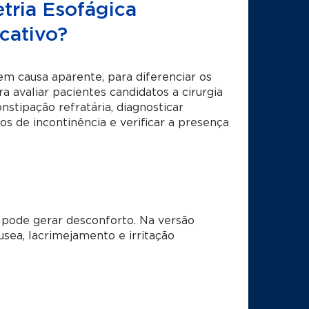
tria Esofágica
cativo?
em causa aparente, para diferenciar os
ra avaliar pacientes candidatos a cirurgia
nstipação refratária, diagnosticar
sos de incontinência e verificar a presença
pode gerar desconforto. Na versão
sea, lacrimejamento e irritação