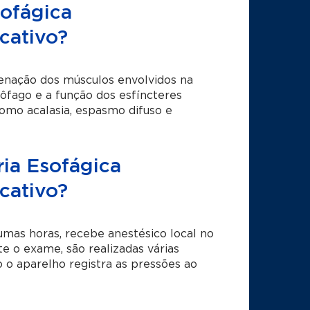
ofágica
cativo?
enação dos músculos envolvidos na
sôfago e a função dos esfíncteres
como acalasia, espasmo difuso e
ia Esofágica
cativo?
mas horas, recebe anestésico local no
te o exame, são realizadas várias
 o aparelho registra as pressões ao