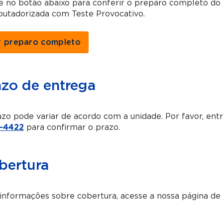
ue no botão abaixo para conferir o preparo completo d
utadorizada com Teste Provocativo.
r preparo completo
azo de entrega
zo pode variar de acordo com a unidade. Por favor, en
-4422
para confirmar o prazo.
bertura
informações sobre cobertura, acesse a nossa página de