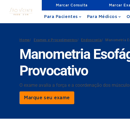
Marcar Consulta
Marcar Ex
Para Pacientes
Para Médicos
O
Home
/
Exames e Procedimentos
/
Endoscopia
/
Manometria E
Manometria Esofá
Provocativo
O exame avalia a força e a coordenação dos músculos d
Marque seu exame