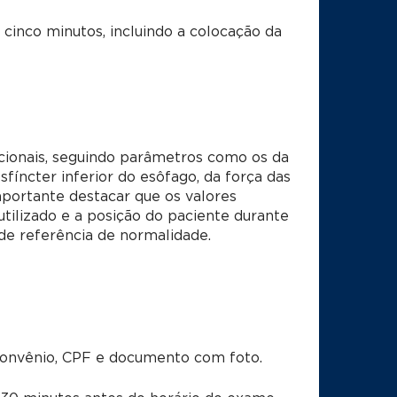
cinco minutos, incluindo a colocação da
acionais, seguindo parâmetros como os da
fíncter inferior do esôfago, da força das
mportante destacar que os valores
ilizado e a posição do paciente durante
de referência de normalidade.
convênio, CPF e documento com foto.