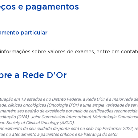
eços e pagamentos
mento particular
 informações sobre valores de exames, entre em contat
bre a Rede D'Or
uação em 13 estados e no Distrito Federal, a Rede D’Or é a maior rede de 
ade, clínicas oncológicas (Oncologia D’Or) e uma ampla variedade de serv
 mantém seu padrão de excelência por meio de certificações reconhecida
editação (ONA), Joint Commission International, Metodologia Canaden
an Society of Clinical Oncology (ASCO).
nhecimento do seu cuidado de ponta está no selo Top Performer 2022, re
ue no atendimento a pacientes críticos e na liderança do setor.