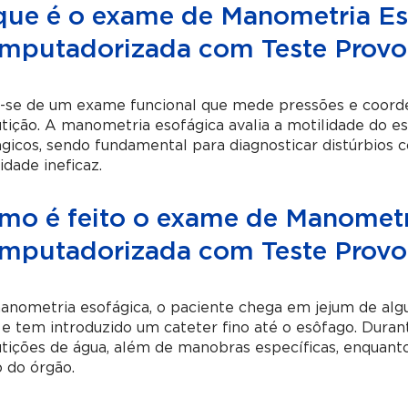
que é o exame de Manometria Es
mputadorizada com Teste Provo
a-se de um exame funcional que mede pressões e coord
tição. A manometria esofágica avalia a motilidade do e
gicos, sendo fundamental para diagnosticar distúrbios 
idade ineficaz.
mo é feito o exame de Manometr
mputadorizada com Teste Provo
nometria esofágica, o paciente chega em jejum de algu
 e tem introduzido um cateter fino até o esôfago. Duran
tições de água, além de manobras específicas, enquanto
 do órgão.