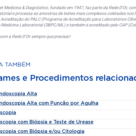
et Medicina & Diagnóstico, fundado em 1947, faz parte da Rede D’Or, co
torial e processa as amostras de testes mais complexos coletadas nos h
 Acreditação do PALC (Programa de Acreditação para Laboratórios Clínic
a/Medicina Laboratorial (SBPC/ML) e também é acreditado pelo CAP (Coll
com a Rede D’Or sempre que precisar!
A TAMBÉM
ames e Procedimentos relaciona
ndoscopia Alta
ndoscopia Alta com Punção por Agulha
scopia
scopia com Biópsia e Teste de Urease
scopia com Biópsia e/ou Citologia