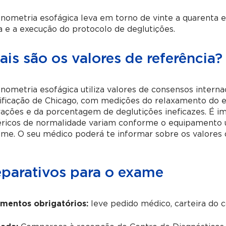
ometria esofágica leva em torno de vinte a quarenta e 
 e a execução do protocolo de deglutições.
is são os valores de referência?
ometria esofágica utiliza valores de consensos intern
ificação de Chicago, com medições do relaxamento do es
ações e da porcentagem de deglutições ineficazes. É i
ricos de normalidade variam conforme o equipamento ut
me. O seu médico poderá te informar sobre os valores 
eparativos para o exame
mentos obrigatórios:
leve pedido médico, carteira do 