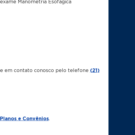
o exame
Manometria Esofágica
tre em contato conosco pelo telefone
(21)
Planos e Convênios
.