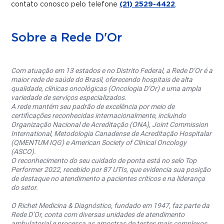
contato conosco pelo telefone
(21) 2529-4422
.
Sobre a Rede D'Or
Com atuação em 13 estados e no Distrito Federal, a Rede D’Or é a
maior rede de saúde do Brasil, oferecendo hospitais de alta
qualidade, clínicas oncológicas (Oncologia D’Or) e uma ampla
variedade de serviços especializados.
A rede mantém seu padrão de excelência por meio de
certificações reconhecidas internacionalmente, incluindo
Organização Nacional de Acreditação (ONA), Joint Commission
International, Metodologia Canadense de Acreditação Hospitalar
(QMENTUM IQG) e American Society of Clinical Oncology
(ASCO).
O reconhecimento do seu cuidado de ponta está no selo Top
Performer 2022, recebido por 87 UTIs, que evidencia sua posição
de destaque no atendimento a pacientes críticos e na liderança
do setor.
O Richet Medicina & Diagnóstico, fundado em 1947, faz parte da
Rede D’Or, conta com diversas unidades de atendimento
ambulatorial e processa as amostras de testes mais complexos