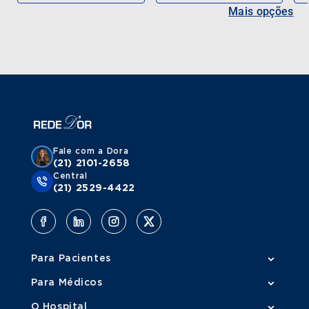
Mais opções
Fale com a Dora
(21) 2101-2658
Central
(21) 2529-4422
Para Pacientes
Para Médicos
O Hospital