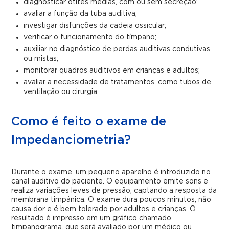
diagnosticar otites médias, com ou sem secreção;
avaliar a função da tuba auditiva;
investigar disfunções da cadeia ossicular;
verificar o funcionamento do tímpano;
auxiliar no diagnóstico de perdas auditivas condutivas
ou mistas;
monitorar quadros auditivos em crianças e adultos;
avaliar a necessidade de tratamentos, como tubos de
ventilação ou cirurgia.
Como é feito o exame de
Impedanciometria?
Durante o exame, um pequeno aparelho é introduzido no
canal auditivo do paciente. O equipamento emite sons e
realiza variações leves de pressão, captando a resposta da
membrana timpânica. O exame dura poucos minutos, não
causa dor e é bem tolerado por adultos e crianças. O
resultado é impresso em um gráfico chamado
timpanograma, que será avaliado por um médico ou