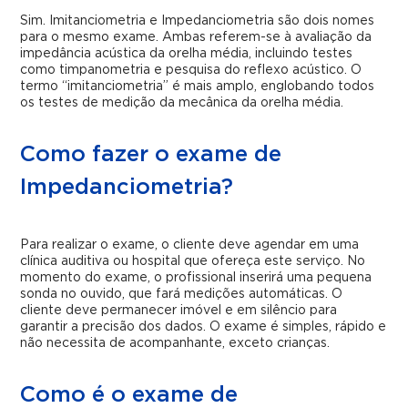
Sim. Imitanciometria e Impedanciometria são dois nomes
para o mesmo exame. Ambas referem-se à avaliação da
impedância acústica da orelha média, incluindo testes
como timpanometria e pesquisa do reflexo acústico. O
termo “imitanciometria” é mais amplo, englobando todos
os testes de medição da mecânica da orelha média.
Como fazer o exame de
Impedanciometria?
Para realizar o exame, o cliente deve agendar em uma
clínica auditiva ou hospital que ofereça este serviço. No
momento do exame, o profissional inserirá uma pequena
sonda no ouvido, que fará medições automáticas. O
cliente deve permanecer imóvel e em silêncio para
garantir a precisão dos dados. O exame é simples, rápido e
não necessita de acompanhante, exceto crianças.
Como é o exame de