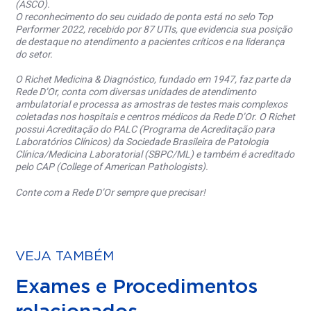
(ASCO).
O reconhecimento do seu cuidado de ponta está no selo Top
Performer 2022, recebido por 87 UTIs, que evidencia sua posição
de destaque no atendimento a pacientes críticos e na liderança
do setor.
O Richet Medicina & Diagnóstico, fundado em 1947, faz parte da
Rede D’Or, conta com diversas unidades de atendimento
ambulatorial e processa as amostras de testes mais complexos
coletadas nos hospitais e centros médicos da Rede D’Or. O Richet
possui Acreditação do PALC (Programa de Acreditação para
Laboratórios Clínicos) da Sociedade Brasileira de Patologia
Clínica/Medicina Laboratorial (SBPC/ML) e também é acreditado
pelo CAP (College of American Pathologists).
Conte com a Rede D’Or sempre que precisar!
VEJA TAMBÉM
Exames e Procedimentos