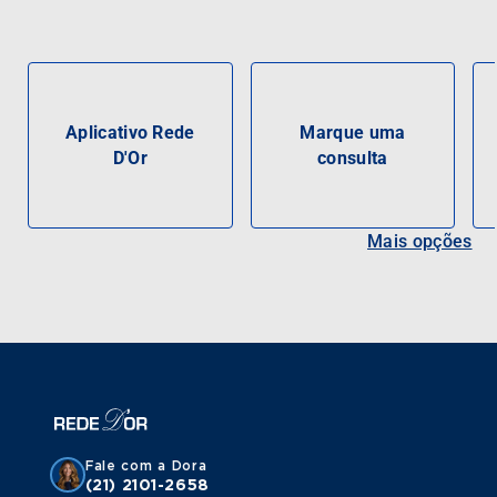
Aplicativo Rede
Marque uma
D'Or
consulta
Mais opções
Fale com a Dora
(21) 2101-2658