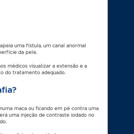
peia uma fístula, um canal anormal
erfície da pele.
aos médicos visualizar a extensão e a
nto do tratamento adequado.
fia?
e numa maca ou ficando em pé contra uma
berá uma injeção de contraste iodado no
do.