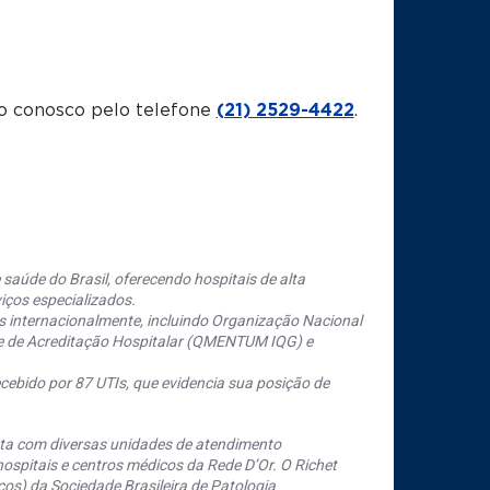
o conosco pelo telefone
(21) 2529-4422
.
saúde do Brasil, oferecendo hospitais de alta
iços especializados.
s internacionalmente, incluindo Organização Nacional
se de Acreditação Hospitalar (QMENTUM IQG) e
cebido por 87 UTIs, que evidencia sua posição de
nta com diversas unidades de atendimento
ospitais e centros médicos da Rede D’Or. O Richet
os) da Sociedade Brasileira de Patologia