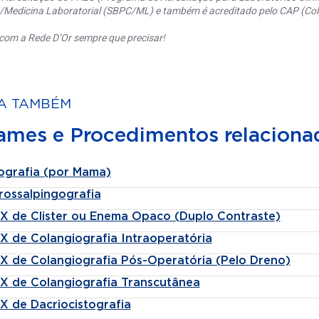
a/Medicina Laboratorial (SBPC/ML) e também é acreditado pelo CAP (Coll
com a Rede D’Or sempre que precisar!
A TAMBÉM
ames e Procedimentos relaciona
ografia (por Mama)
rossalpingografia
-X de Clister ou Enema Opaco (Duplo Contraste)
-X de Colangiografia Intraoperatória
-X de Colangiografia Pós-Operatória (Pelo Dreno)
-X de Colangiografia Transcutânea
X de Dacriocistografia