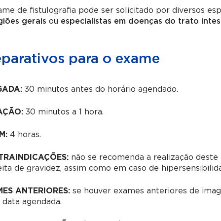
me de fistulografia pode ser solicitado por diversos es
giões gerais
ou
especialistas em doenças do trato intes
eparativos para o exame
GADA:
30 minutos antes do horário agendado.
AÇÃO:
30 minutos a 1 hora.
M:
4 horas.
TRAINDICAÇÕES:
não se recomenda a realização deste
ita de gravidez, assim como em caso de hipersensibilida
ES ANTERIORES:
se houver exames anteriores de image
 data agendada.