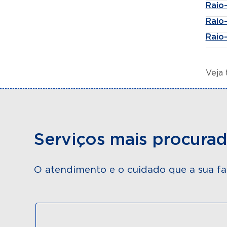
Raio
Raio
Raio
Veja
Serviços mais procura
O atendimento e o cuidado que a sua fa