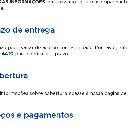
RAS INFORMAÇÕES:
é necessário ter um acompanhante 
e.
azo de entrega
zo pode variar de acordo com a unidade. Por favor, en
-4422
para confirmar o prazo.
bertura
informações sobre cobertura, acesse a nossa página de
eços e pagamentos