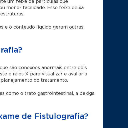
ite um feixe de partículas que
u menor facilidade. Esse feixe deixa
estruturas.
s e o conteúdo líquido geram outras
rafia?
 que são conexões anormais entre dois
e e raios X para visualizar e avaliar a
e planejamento do tratamento.
 como o trato gastrointestinal, a bexiga
exame de Fistulografia?