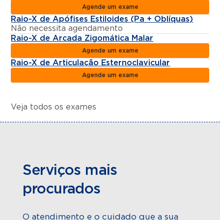
Agende um exame
Raio-X de Apófises Estiloides (Pa + Oblíquas)
Não necessita agendamento
Raio-X de Arcada Zigomática Malar
Agende um exame
Raio-X de Articulação Esternoclavicular
Agende um exame
Veja todos os exames
Serviços mais
procurados
O atendimento e o cuidado que a sua