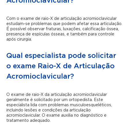
Acromioclavicular?
Com o exame de raio-X de articulação acromioclavicular
estudam-se problemas que podem afetar essa articulação.
É possível observar fraturas, luxações, calcificação óssea,
presença de espículas ósseas, e também para controle
após cirurgia.
Qual especialista pode solicitar
o exame Raio-X de Articulação
Acromioclavicular?
O exame de raio-X da articulação acromioclavicular
geralmente é solicitado por um ortopedista. Este
especialista lida com problemas musculoesqueléticos,
incluindo lesões e condições da articulação
acromioclavicular. O exame auxilia no diagnóstico e
tratamento adequado.