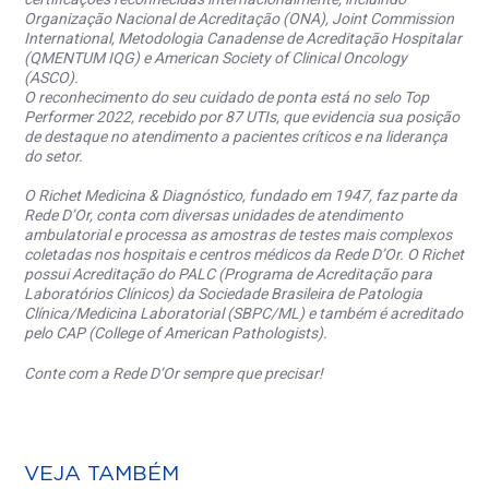
Organização Nacional de Acreditação (ONA), Joint Commission
International, Metodologia Canadense de Acreditação Hospitalar
(QMENTUM IQG) e American Society of Clinical Oncology
(ASCO).
O reconhecimento do seu cuidado de ponta está no selo Top
Performer 2022, recebido por 87 UTIs, que evidencia sua posição
de destaque no atendimento a pacientes críticos e na liderança
do setor.
O Richet Medicina & Diagnóstico, fundado em 1947, faz parte da
Rede D’Or, conta com diversas unidades de atendimento
ambulatorial e processa as amostras de testes mais complexos
coletadas nos hospitais e centros médicos da Rede D’Or. O Richet
possui Acreditação do PALC (Programa de Acreditação para
Laboratórios Clínicos) da Sociedade Brasileira de Patologia
Clínica/Medicina Laboratorial (SBPC/ML) e também é acreditado
pelo CAP (College of American Pathologists).
Conte com a Rede D’Or sempre que precisar!
VEJA TAMBÉM