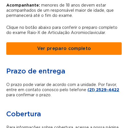
Acompanhante:
menores de 18 anos devem estar
acompanhados de um responsável maior de idade, que
permanecerá até o fim do exame.
Clique no botão abaixo para conferir o preparo completo
do exame Raio-X de Articulação Acromioclavicular.
Ver preparo completo
Prazo de entrega
O prazo pode variar de acordo com a unidade. Por favor,
entre em contato conosco pelo telefone
(21) 2529-4422
para confirmar o prazo.
Cobertura
Para informações sobre cobertura, acesse a nossa página