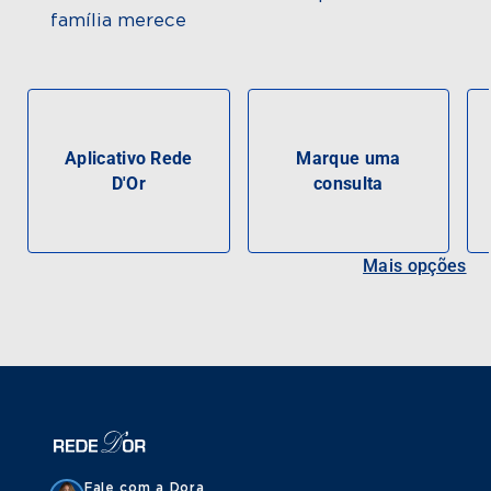
família merece
Aplicativo Rede
Marque uma
D'Or
consulta
Mais opções
Fale com a Dora