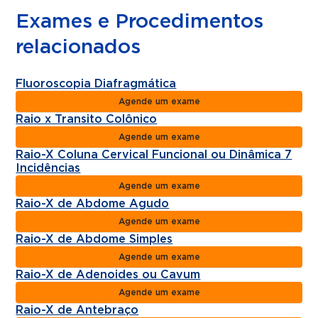
Exames e Procedimentos
relacionados
Fluoroscopia Diafragmática
Agende um exame
Raio x Transito Colônico
Agende um exame
Raio-X Coluna Cervical Funcional ou Dinâmica 7
Incidências
Agende um exame
Raio-X de Abdome Agudo
Agende um exame
Raio-X de Abdome Simples
Agende um exame
Raio-X de Adenoides ou Cavum
Agende um exame
Raio-X de Antebraço