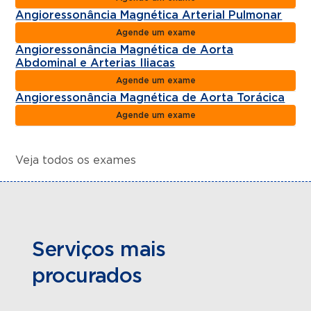
Angioressonância Magnética Arterial Pulmonar
Agende um exame
Angioressonância Magnética de Aorta
Abdominal e Arterias Iliacas
Agende um exame
Angioressonância Magnética de Aorta Torácica
Agende um exame
Veja todos os exames
Serviços mais
procurados