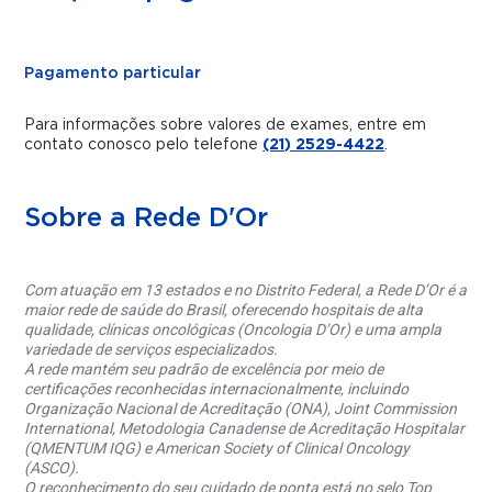
Pagamento particular
Para informações sobre valores de exames, entre em
contato conosco pelo telefone
(21) 2529-4422
.
Sobre a Rede D'Or
Com atuação em 13 estados e no Distrito Federal, a Rede D’Or é a
maior rede de saúde do Brasil, oferecendo hospitais de alta
qualidade, clínicas oncológicas (Oncologia D’Or) e uma ampla
variedade de serviços especializados.
A rede mantém seu padrão de excelência por meio de
certificações reconhecidas internacionalmente, incluindo
Organização Nacional de Acreditação (ONA), Joint Commission
International, Metodologia Canadense de Acreditação Hospitalar
(QMENTUM IQG) e American Society of Clinical Oncology
(ASCO).
O reconhecimento do seu cuidado de ponta está no selo Top