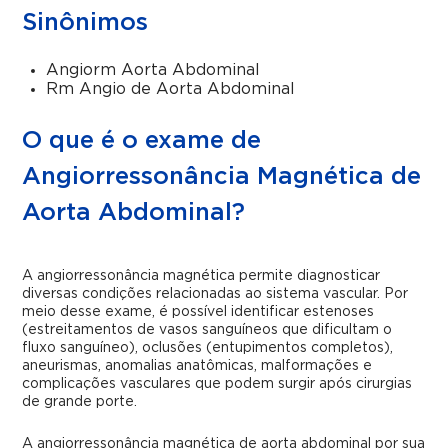
Sinônimos
Angiorm Aorta Abdominal
Rm Angio de Aorta Abdominal
O que é o exame de
Angiorressonância Magnética de
Aorta Abdominal?
A angiorressonância magnética permite diagnosticar
diversas condições relacionadas ao sistema vascular. Por
meio desse exame, é possível identificar estenoses
(estreitamentos de vasos sanguíneos que dificultam o
fluxo sanguíneo), oclusões (entupimentos completos),
aneurismas, anomalias anatômicas, malformações e
complicações vasculares que podem surgir após cirurgias
de grande porte.
A angiorressonância magnética de aorta abdominal por sua