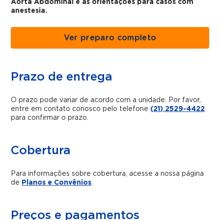
Aorta Abdominal e as orientações para casos com
anestesia.
Ver preparo completo
Prazo de entrega
O prazo pode variar de acordo com a unidade. Por favor,
entre em contato conosco pelo telefone
(21) 2529-4422
para confirmar o prazo.
Cobertura
Para informações sobre cobertura, acesse a nossa página
de
Planos e Convênios
.
Preços e pagamentos