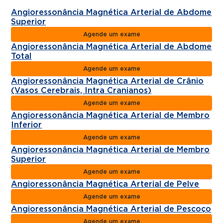
Angioressonância Magnética Arterial de Abdome
Superior
Agende um exame
Angioressonância Magnética Arterial de Abdome
Total
Agende um exame
Angioressonância Magnética Arterial de Crânio
(Vasos Cerebrais, Intra Cranianos)
Agende um exame
Angioressonância Magnética Arterial de Membro
Inferior
Agende um exame
Angioressonância Magnética Arterial de Membro
Superior
Agende um exame
Angioressonância Magnética Arterial de Pelve
Agende um exame
Angioressonância Magnética Arterial de Pescoço
Agende um exame