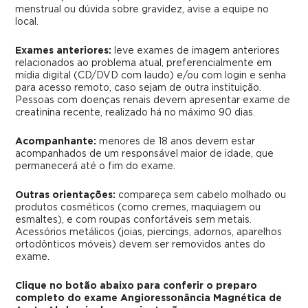
menstrual ou dúvida sobre gravidez, avise a equipe no
local.
Exames anteriores:
leve exames de imagem anteriores
relacionados ao problema atual, preferencialmente em
mídia digital (CD/DVD com laudo) e/ou com login e senha
para acesso remoto, caso sejam de outra instituição.
Pessoas com doenças renais devem apresentar exame de
creatinina recente, realizado há no máximo 90 dias.
Acompanhante:
menores de 18 anos devem estar
acompanhados de um responsável maior de idade, que
permanecerá até o fim do exame.
Outras orientações:
compareça sem cabelo molhado ou
produtos cosméticos (como cremes, maquiagem ou
esmaltes), e com roupas confortáveis sem metais.
Acessórios metálicos (joias, piercings, adornos, aparelhos
ortodônticos móveis) devem ser removidos antes do
exame.
Clique no botão abaixo para conferir o preparo
completo do exame Angioressonância Magnética de