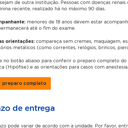
sejam de outra instituição.
Pessoas com doenças renais
inina recente, realizado há no máximo 90 dias.
panhante:
menores de 18 anos devem estar acompanha
permanecerá até o fim do exame.
as orientações:
compareça sem cremes, maquiagem, esma
órios metálicos (como correntes, relógios, brincos, pierc
ue no botão abaixo para conferir o preparo completo d
ca (Hipófise) e as orientações para casos com anestesia
r preparo completo
azo de entrega
zo pode variar de acordo com a unidade. Por favor, en