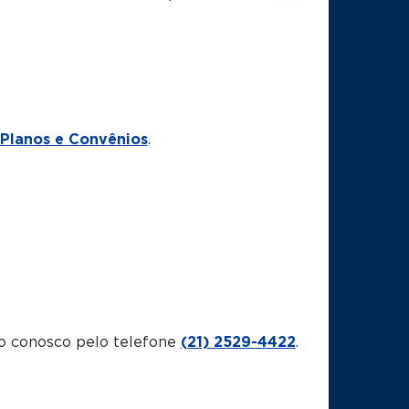
Planos e Convênios
.
o conosco pelo telefone
(21) 2529-4422
.