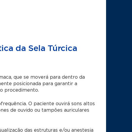
ica da Sela Túrcica
 maca, que se moverá para dentro da
nte posicionada para garantir a
 o procedimento.
equência. O paciente ouvirá sons altos
ones de ouvido ou tampões auriculares
ualização das estruturas e/ou anestesia