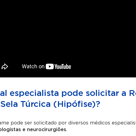
l especialista pode solicitar a
Sela Túrcica (Hipófise)?
me pode ser solicitado por diversos médicos especiali
logistas e neurocirurgiões
.