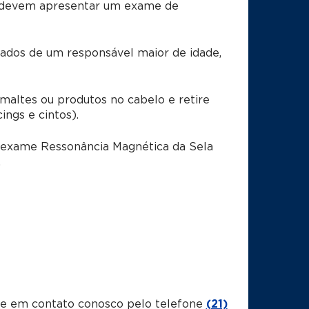
 devem apresentar um exame de
dos de um responsável maior de idade,
ltes ou produtos no cabelo e retire
ings e cintos).
o exame Ressonância Magnética da Sela
.
tre em contato conosco pelo telefone
(21)