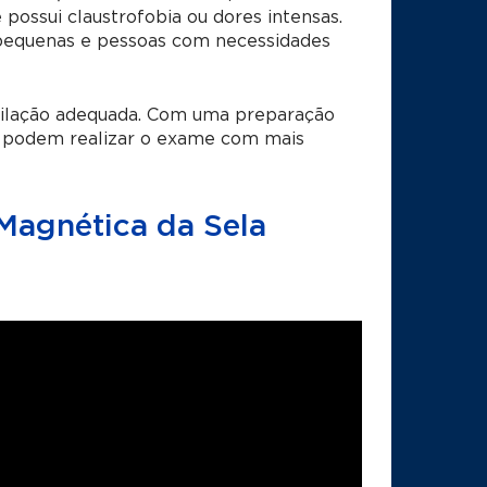
possui claustrofobia ou dores intensas.
pequenas e pessoas com necessidades
tilação adequada. Com uma preparação
s podem realizar o exame com mais
Magnética da Sela