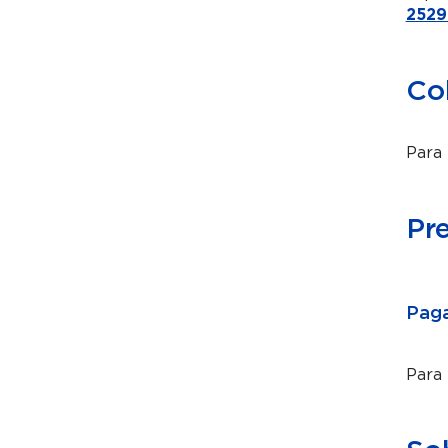
2529
Co
Para 
Pr
Paga
Para