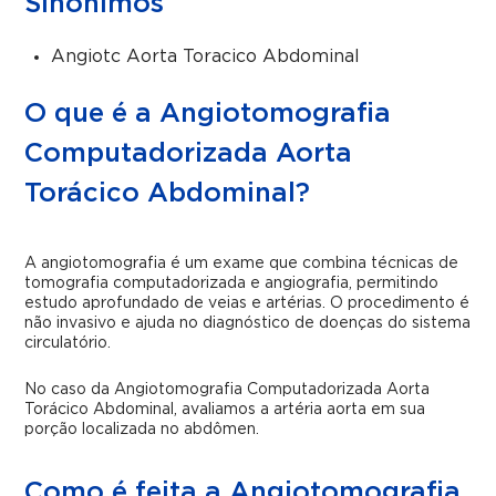
Sinônimos
Angiotc Aorta Toracico Abdominal
O que é a Angiotomografia
Computadorizada Aorta
Torácico Abdominal?
A angiotomografia é um exame que combina técnicas de
tomografia computadorizada e angiografia, permitindo
estudo aprofundado de veias e artérias. O procedimento é
não invasivo e ajuda no diagnóstico de doenças do sistema
circulatório.
No caso da Angiotomografia Computadorizada Aorta
Torácico Abdominal, avaliamos a artéria aorta em sua
porção localizada no abdômen.
Como é feita a Angiotomografia