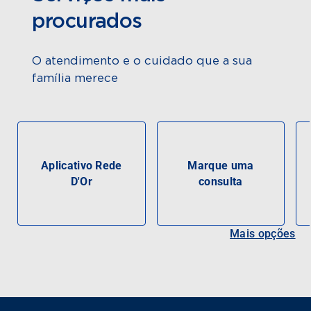
procurados
O atendimento e o cuidado que a sua
família merece
Aplicativo Rede
Marque uma
D'Or
consulta
Mais opções