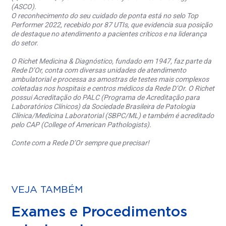
(ASCO).
O reconhecimento do seu cuidado de ponta está no selo Top
Performer 2022, recebido por 87 UTIs, que evidencia sua posição
de destaque no atendimento a pacientes críticos e na liderança
do setor.
O Richet Medicina & Diagnóstico, fundado em 1947, faz parte da
Rede D’Or, conta com diversas unidades de atendimento
ambulatorial e processa as amostras de testes mais complexos
coletadas nos hospitais e centros médicos da Rede D’Or. O Richet
possui Acreditação do PALC (Programa de Acreditação para
Laboratórios Clínicos) da Sociedade Brasileira de Patologia
Clínica/Medicina Laboratorial (SBPC/ML) e também é acreditado
pelo CAP (College of American Pathologists).
Conte com a Rede D’Or sempre que precisar!
VEJA TAMBÉM
Exames e Procedimentos