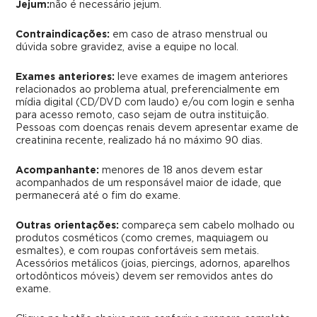
Jejum:
não é necessário jejum.
Contraindicações:
em caso de atraso menstrual ou
dúvida sobre gravidez, avise a equipe no local.
Exames anteriores:
leve exames de imagem anteriores
relacionados ao problema atual, preferencialmente em
mídia digital (CD/DVD com laudo) e/ou com login e senha
para acesso remoto, caso sejam de outra instituição.
Pessoas com doenças renais devem apresentar exame de
creatinina recente, realizado há no máximo 90 dias.
Acompanhante:
menores de 18 anos devem estar
acompanhados de um responsável maior de idade, que
permanecerá até o fim do exame.
Outras orientações:
compareça sem cabelo molhado ou
produtos cosméticos (como cremes, maquiagem ou
esmaltes), e com roupas confortáveis sem metais.
Acessórios metálicos (joias, piercings, adornos, aparelhos
ortodônticos móveis) devem ser removidos antes do
exame.