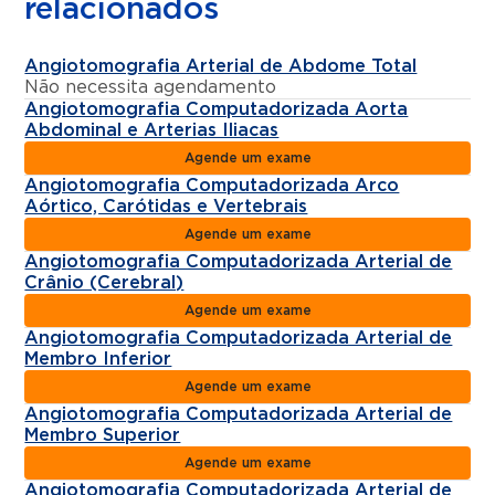
relacionados
Angiotomografia Arterial de Abdome Total
Não necessita agendamento
Angiotomografia Computadorizada Aorta
Abdominal e Arterias Iliacas
Agende um exame
Angiotomografia Computadorizada Arco
Aórtico, Carótidas e Vertebrais
Agende um exame
Angiotomografia Computadorizada Arterial de
Crânio (Cerebral)
Agende um exame
Angiotomografia Computadorizada Arterial de
Membro Inferior
Agende um exame
Angiotomografia Computadorizada Arterial de
Membro Superior
Agende um exame
Angiotomografia Computadorizada Arterial de