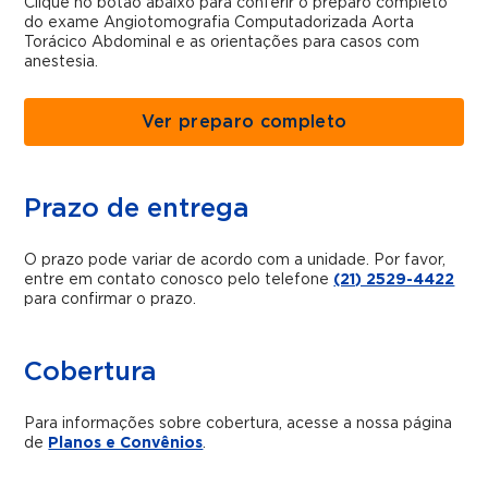
Clique no botão abaixo para conferir o preparo completo
do exame Angiotomografia Computadorizada Aorta
Torácico Abdominal e as orientações para casos com
anestesia.
Ver preparo completo
Prazo de entrega
O prazo pode variar de acordo com a unidade. Por favor,
entre em contato conosco pelo telefone
(21) 2529-4422
para confirmar o prazo.
Cobertura
Para informações sobre cobertura, acesse a nossa página
de
Planos e Convênios
.