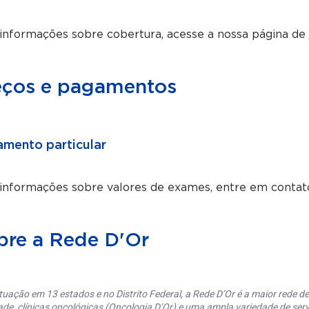
informações sobre cobertura, acesse a nossa página de
eços e pagamentos
mento particular
 informações sobre valores de exames, entre em contat
bre a Rede D'Or
uação em 13 estados e no Distrito Federal, a Rede D’Or é a maior rede de 
ade, clínicas oncológicas (Oncologia D’Or) e uma ampla variedade de serv