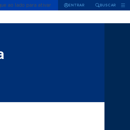
que ao lado para ativar
ENTRAR
BUSCAR
a