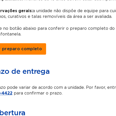
rvações gerais:
a unidade não dispõe de equipe para cui
os, curativos e talas removíveis da área a ser avaliada.
e no botão abaixo para conferir o preparo completo do
fontanela.
r preparo completo
azo de entrega
zo pode variar de acordo com a unidade. Por favor, en
-4422
para confirmar o prazo.
bertura