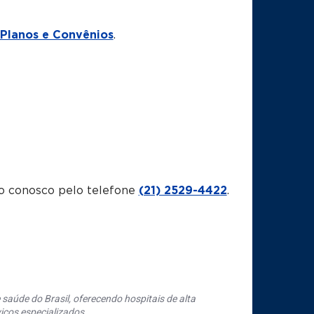
Planos e Convênios
.
o conosco pelo telefone
(21) 2529-4422
.
saúde do Brasil, oferecendo hospitais de alta
iços especializados.