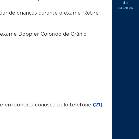
de
exames
dar de crianças durante o exame. Retire
 exame Doppler Colorido de Crânio
tre em contato conosco pelo telefone
(21)