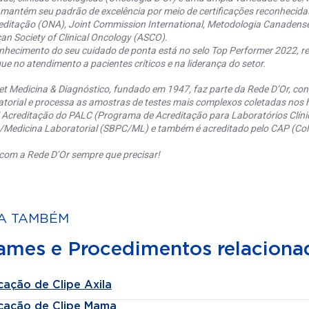
 mantém seu padrão de excelência por meio de certificações reconhecida
editação (ONA), Joint Commission International, Metodologia Canaden
an Society of Clinical Oncology (ASCO).
nhecimento do seu cuidado de ponta está no selo Top Performer 2022, re
ue no atendimento a pacientes críticos e na liderança do setor.
et Medicina & Diagnóstico, fundado em 1947, faz parte da Rede D’Or, co
torial e processa as amostras de testes mais complexos coletadas nos h
 Acreditação do PALC (Programa de Acreditação para Laboratórios Clínic
a/Medicina Laboratorial (SBPC/ML) e também é acreditado pelo CAP (Coll
com a Rede D’Or sempre que precisar!
A TAMBÉM
ames e Procedimentos relaciona
cação de Clipe Axila
cação de Clipe Mama