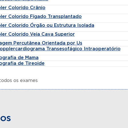
ler Colorido Crânio
ler Colorido Fígado Transplantado
ler Colorido Órgão ou Estrutura Isolada
ler Colorido Veia Cava Superior
agem Percutânea Orientada por Us
opplercardiograma Transesofágico Intraoperatório
tografia de Mama
ografia de Tireoide
 todos os exames
dos