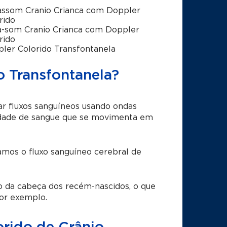
assom Cranio Crianca com Doppler
rido
a-som Cranio Crianca com Doppler
rido
ler Colorido Transfontanela
o Transfontanela?
ar fluxos sanguíneos usando ondas
tidade de sangue que se movimenta em
amos o fluxo sanguíneo cerebral de
o da cabeça dos recém-nascidos, o que
or exemplo.