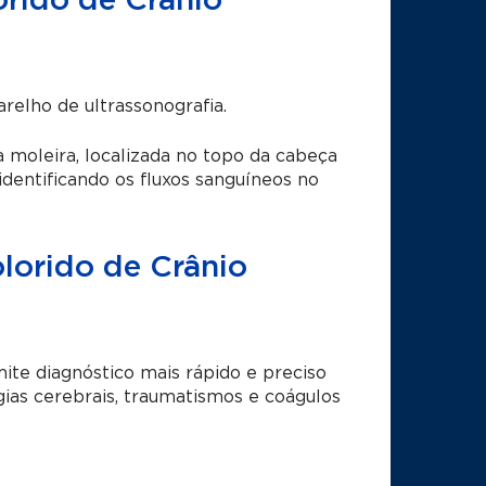
rido de Crânio
relho de ultrassonografia.
 moleira, localizada no topo da cabeça
 identificando os fluxos sanguíneos no
lorido de Crânio
te diagnóstico mais rápido e preciso
as cerebrais, traumatismos e coágulos