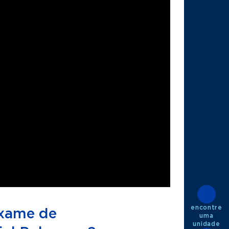
encontre
exame de
uma
unidade