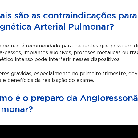
ais são as contraindicações para
gnética Arterial Pulmonar?
ame não é recomendado para pacientes que possuem dis
-passos, implantes auditivos, próteses metálicas ou fr
tico intenso pode interferir nesses dispositivos.
res grávidas, especialmente no primeiro trimestre, dev
s e benefícios da realização do exame.
mo é o preparo da Angioressonân
lmonar?