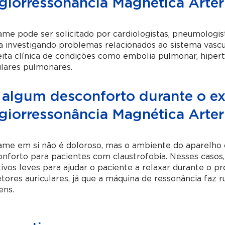
giorressonância Magnética Arter
me pode ser solicitado por cardiologistas, pneumologis
a investigando problemas relacionados ao sistema vasc
ita clínica de condições como embolia pulmonar, hiper
lares pulmonares.
 algum desconforto durante o e
giorressonância Magnética Arter
ame em si não é doloroso, mas o ambiente do aparelho 
nforto para pacientes com claustrofobia. Nesses casos,
ivos leves para ajudar o paciente a relaxar durante 
tores auriculares, já que a máquina de ressonância faz r
ens.