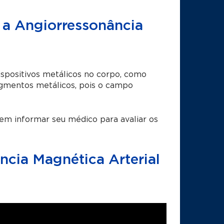
 a Angiorressonância
positivos metálicos no corpo, como
agmentos metálicos, pois o campo
em informar seu médico para avaliar os
cia Magnética Arterial