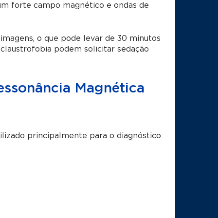
um forte campo magnético e ondas de
imagens, o que pode levar de 30 minutos
claustrofobia podem solicitar sedação
essonância Magnética
lizado principalmente para o diagnóstico