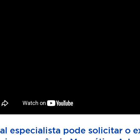
l especialista pode solicitar o 