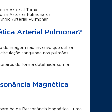
orm Arterial Torax
orm Arterias Pulmonares
ngio Arterial Pulmonar
tica Arterial Pulmonar?
 de imagem não invasivo que utiliza
 circulação sanguínea nos pulmões.
monares de forma detalhada, sem a
ssonância Magnética
aparelho de Ressonância Magnética – uma