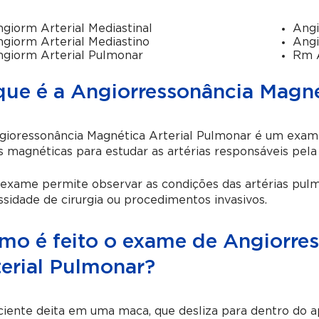
giorm Arterial Mediastinal
Angi
giorm Arterial Mediastino
Angi
giorm Arterial Pulmonar
Rm A
que é a Angiorressonância Magné
gioressonância Magnética Arterial Pulmonar é um exame
 magnéticas para estudar as artérias responsáveis pela
 exame permite observar as condições das artérias pul
sidade de cirurgia ou procedimentos invasivos.
mo é feito o exame de Angiorre
terial Pulmonar?
ciente deita em uma maca, que desliza para dentro do 