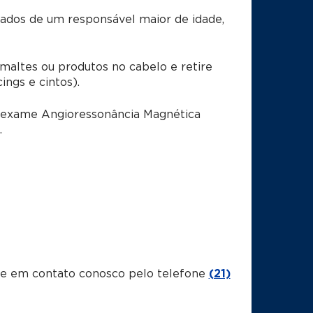
dos de um responsável maior de idade,
ltes ou produtos no cabelo e retire
ings e cintos).
o exame Angioressonância Magnética
.
tre em contato conosco pelo telefone
(21)