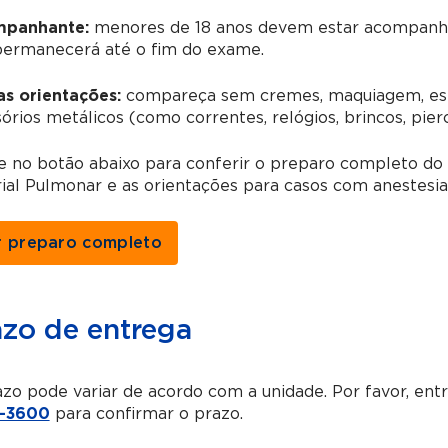
panhante:
menores de 18 anos devem estar acompanha
permanecerá até o fim do exame.
as orientações:
compareça sem cremes, maquiagem, esma
órios metálicos (como correntes, relógios, brincos, pierc
ue no botão abaixo para conferir o preparo completo d
ial Pulmonar e as orientações para casos com anestesia
r preparo completo
azo de entrega
zo pode variar de acordo com a unidade. Por favor, en
-3600
para confirmar o prazo.