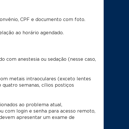
convênio, CPF e documento com foto.
lação ao horário agendado.
ado com anestesia ou sedação (nesse caso,
om metais intraoculares (exceto lentes
quatro semanas, cílios postiços
ionados ao problema atual,
u com login e senha para acesso remoto,
 devem apresentar um exame de