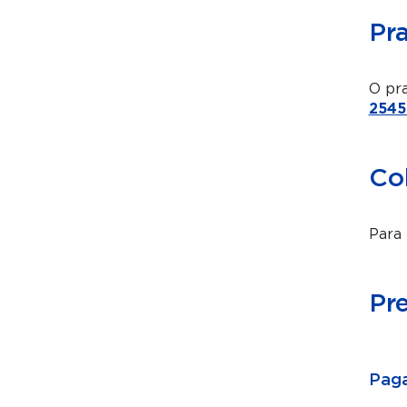
Pr
O pra
2545
Co
Para 
Pr
Paga