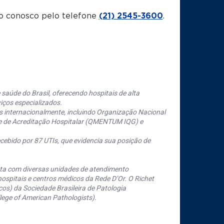
o conosco pelo telefone
(21) 2545-3600
.
saúde do Brasil, oferecendo hospitais de alta
iços especializados.
s internacionalmente, incluindo Organização Nacional
se de Acreditação Hospitalar (QMENTUM IQG) e
cebido por 87 UTIs, que evidencia sua posição de
nta com diversas unidades de atendimento
ospitais e centros médicos da Rede D’Or. O Richet
os) da Sociedade Brasileira de Patologia
ege of American Pathologists).