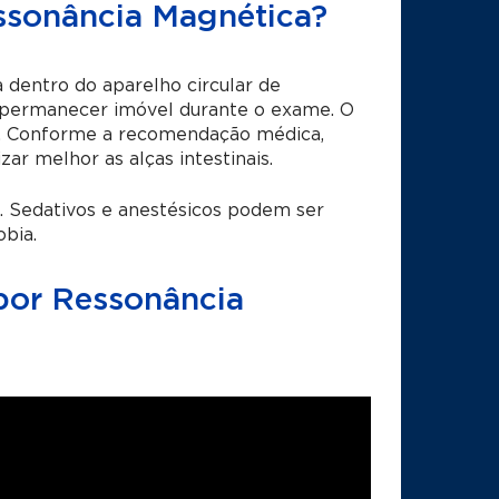
essonância Magnética?
 dentro do aparelho circular de
o permanecer imóvel durante o exame. O
is. Conforme a recomendação médica,
zar melhor as alças intestinais.
. Sedativos e anestésicos podem ser
bia.
por Ressonância