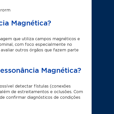
erorm
cia Magnética?
magem que utiliza campos magnéticos e
dominal, com foco especialmente no
 avaliar outros órgãos que fazem parte
 Ressonância Magnética?
ossível detectar fístulas (conexões
, além de estreitamentos e oclusões. Com
de confirmar diagnósticos de condições