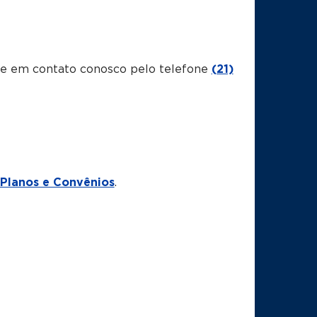
tre em contato conosco pelo telefone
(21)
Planos e Convênios
.