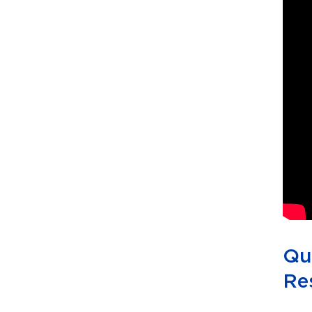
Qua
Re