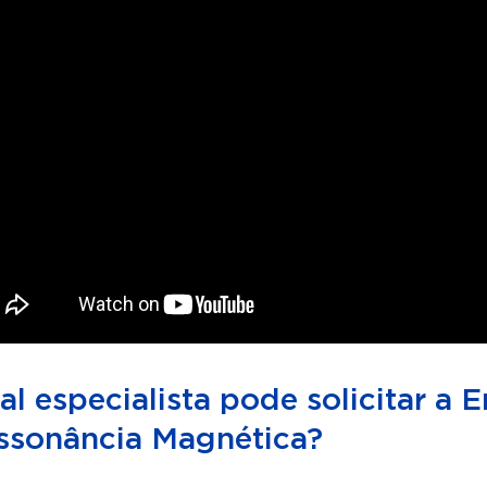
l especialista pode solicitar a E
ssonância Magnética?