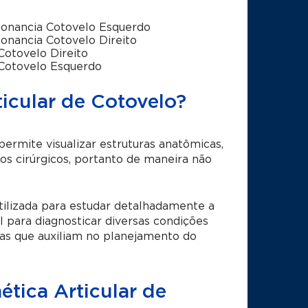
onancia Cotovelo Esquerdo
onancia Cotovelo Direito
otovelo Direito
Cotovelo Esquerdo
icular de Cotovelo?
mite visualizar estruturas anatômicas,
s cirúrgicos, portanto de maneira não
tilizada para estudar detalhadamente a
l para diagnosticar diversas condições
as que auxiliam no planejamento do
tica Articular de