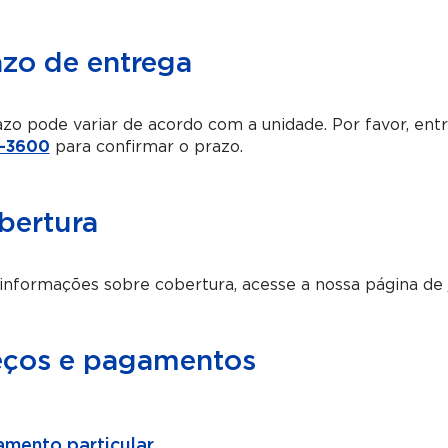
azo de entrega
zo pode variar de acordo com a unidade. Por favor, en
-3600
para confirmar o prazo.
bertura
informações sobre cobertura, acesse a nossa página de
eços e pagamentos
mento particular