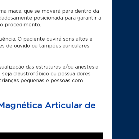
uma maca, que se moverá para dentro da
dadosamente posicionada para garantir a
 o procedimento.
ncia. O paciente ouvirá sons altos e
es de ouvido ou tampões auriculares
ualização das estruturas e/ou anestesia
 seja claustrofóbico ou possua dores
crianças pequenas e pessoas com
agnética Articular de