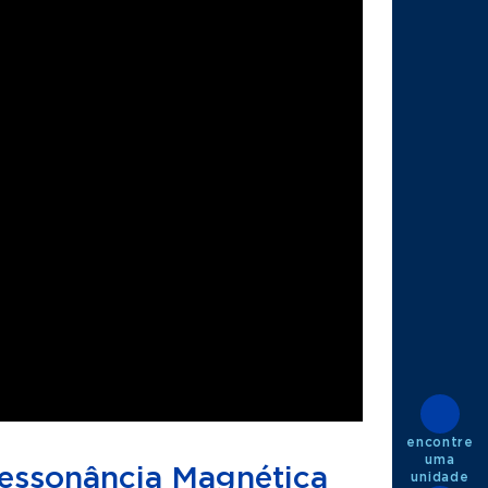
encontre
uma
 Ressonância Magnética
unidade