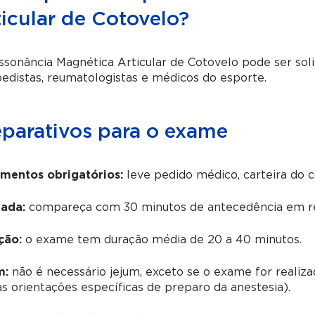
ticular de Cotovelo?
ssonância Magnética Articular de Cotovelo
pode ser soli
edistas, reumatologistas e médicos do esporte.
eparativos para o exame
mentos obrigatórios:
leve pedido médico, carteira do 
ada:
compareça com 30 minutos de antecedência em re
ção:
o exame tem duração média de 20 a 40 minutos.
m:
não é necessário jejum, exceto se o exame for realiz
as orientações específicas de preparo da anestesia).