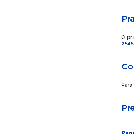
Pr
O pra
2545
Co
Para 
Pr
Paga