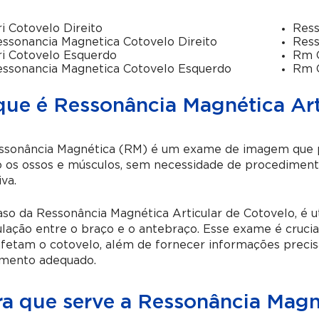
i Cotovelo Direito
Ress
ssonancia Magnetica Cotovelo Direito
Ress
i Cotovelo Esquerdo
Rm C
ssonancia Magnetica Cotovelo Esquerdo
Rm 
que é Ressonância Magnética Art
ssonância Magnética (RM) é um exame de imagem que per
 os ossos e músculos, sem necessidade de procedimento
iva.
so da Ressonância Magnética Articular de Cotovelo, é u
ulação entre o braço e o antebraço. Esse exame é crucia
fetam o cotovelo, além de fornecer informações precis
amento adequado.
ra que serve a Ressonância Magné