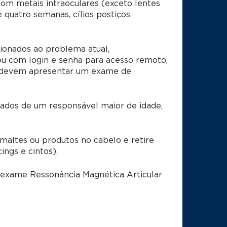
om metais intraoculares (exceto lentes
quatro semanas, cílios postiços
ionados ao problema atual,
u com login e senha para acesso remoto,
 devem apresentar um exame de
dos de um responsável maior de idade,
ltes ou produtos no cabelo e retire
ings e cintos).
o exame
Ressonância Magnética Articular