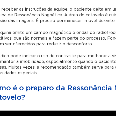
receber as instruções da equipe, o paciente deita em 
na de Ressonância Nagnética. A área do cotovelo é cui
isão das imagens. É preciso permanecer imóvel durante
uina emite um campo magnético e ondas de radiofrequê
itivos, que são normais e fazem parte do processo. Fon
 ser oferecidos para reduzir o desconforto.
ico pode indicar o uso de contraste para melhorar a vis
manter a imobilidade, especialmente quando o paciente
nsas. Muitas vezes, a recomendação também serve para 
sidades especiais.
mo é o preparo da Ressonância M
tovelo?