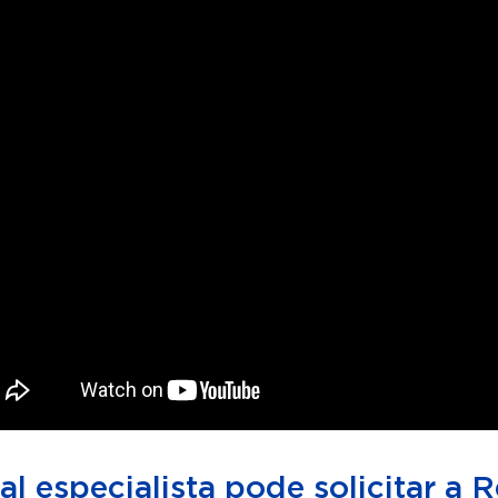
l especialista pode solicitar a