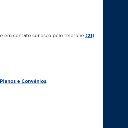
tre em contato conosco pelo telefone
(21)
Planos e Convênios
.