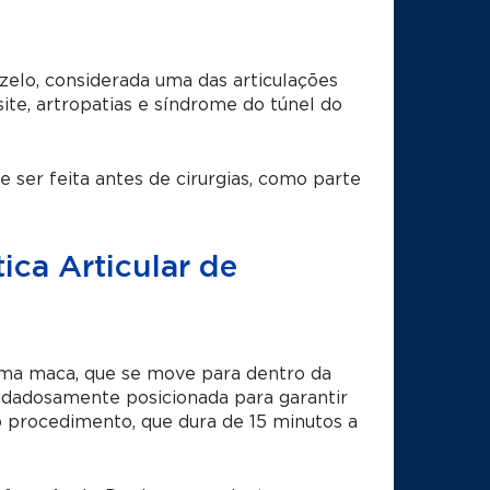
zelo, considerada uma das articulações
site, artropatias e síndrome do túnel do
ser feita antes de cirurgias, como parte
ica Articular de
uma maca, que se move para dentro da
idadosamente posicionada para garantir
 procedimento, que dura de 15 minutos a