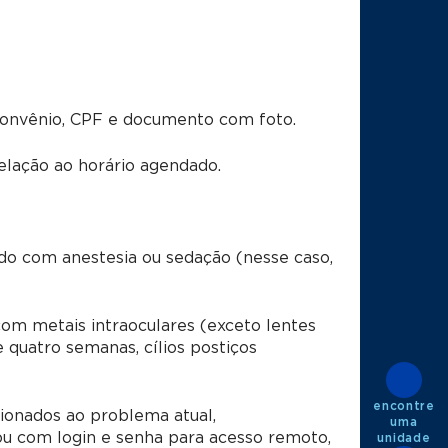
convênio, CPF e documento com foto.
lação ao horário agendado.
ado com anestesia ou sedação (nesse caso,
om metais intraoculares (exceto lentes
quatro semanas, cílios postiços
encontre
ionados ao problema atual,
uma
u com login e senha para acesso remoto,
unidade