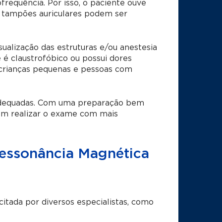
equência. Por isso, o paciente ouve
ou tampões auriculares podem ser
ualização das estruturas e/ou anestesia
é claustrofóbico ou possui dores
crianças pequenas e pessoas com
 adequadas. Com uma preparação bem
em realizar o exame com mais
 Ressonância Magnética
citada por diversos especialistas, como