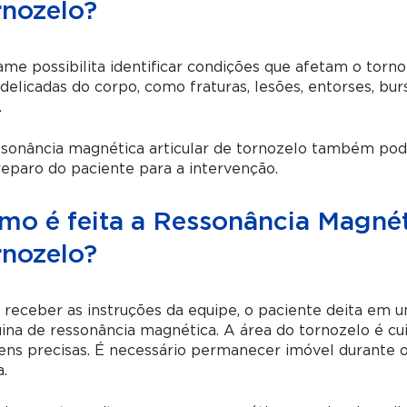
rnozelo?
me possibilita identificar condições que afetam o torno
delicadas do corpo, como fraturas, lesões, entorses, bur
.
sonância magnética articular de tornozelo também pode 
eparo do paciente para a intervenção.
mo é feita a Ressonância Magnét
rnozelo?
receber as instruções da equipe, o paciente deita em 
na de ressonância magnética. A área do tornozelo é cu
ns precisas. É necessário permanecer imóvel durante o
a.