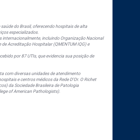
saúde do Brasil, oferecendo hospitais de alta
iços especializados.
s internacionalmente, incluindo Organização Nacional
se de Acreditação Hospitalar (QMENTUM IQG) e
cebido por 87 UTIs, que evidencia sua posição de
nta com diversas unidades de atendimento
ospitais e centros médicos da Rede D’Or. O Richet
os) da Sociedade Brasileira de Patologia
ege of American Pathologists).