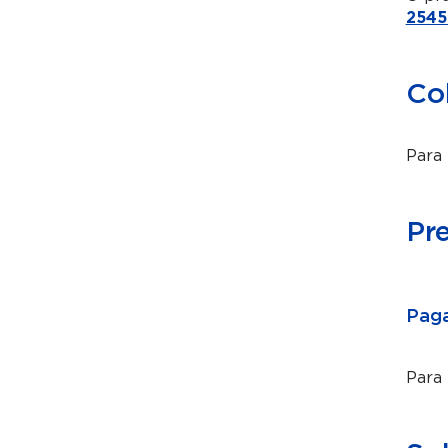
2545
Co
Para 
Pr
Paga
Para