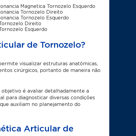
onancia Magnetica Tornozelo Esquerdo
onancia Tornozelo Direito
onancia Tornozelo Esquerdo
ornozelo Direito
ornozelo Esquerdo
icular de Tornozelo?
mite visualizar estruturas anatômicas,
ntos cirúrgicos, portanto de maneira não
 objetivo é avaliar detalhadamente a
al para diagnosticar diversas condições
 que auxiliam no planejamento do
tica Articular de