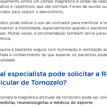
uipamento emite um campo magnético e ondas de radiofr
altos e repetitivos, que são normais. Fones de ouvido 
cidos para reduzir o desconforto.
ico pode indicar o uso de contraste para melhorar a vis
manter a imobilidade, especialmente quando o paciente 
nsas. Muitas vezes, a recomendação também serve para 
iência.
quina é bastante segura, com iluminação e ventilação
ntada e conhecimento do que esperar, os pacientes pod
uilidade.
l especialista pode solicitar a
icular de Tornozelo?
sonância magnética articular de tornozelo pode ser soli
pedistas, reumatologistas e médicos do esporte
.