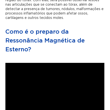
região do tórax. Com elas, será possível observar lesões
nas articulações que se conectam ao tórax, além de
detectar a presença de tumores, nódulos, malformações e
processos inflamatórios que podem afetar ossos,
cartilagens e outros tecidos moles.
Como é o preparo da
Ressonância Magnética de
Esterno?