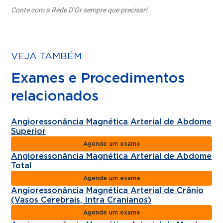
Conte com a Rede D’Or sempre que precisar!
VEJA TAMBÉM
Exames e Procedimentos
relacionados
Angioressonância Magnética Arterial de Abdome
Superior
Agende um exame
Angioressonância Magnética Arterial de Abdome
Total
Agende um exame
Angioressonância Magnética Arterial de Crânio
(Vasos Cerebrais, Intra Cranianos)
Agende um exame