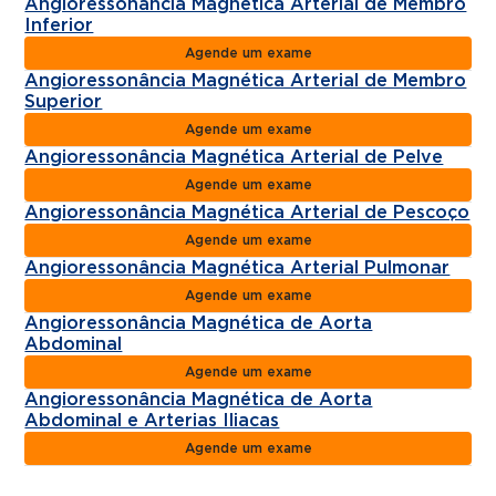
Angioressonância Magnética Arterial de Membro
Inferior
Agende um exame
Angioressonância Magnética Arterial de Membro
Superior
Agende um exame
Angioressonância Magnética Arterial de Pelve
Agende um exame
Angioressonância Magnética Arterial de Pescoço
Agende um exame
Angioressonância Magnética Arterial Pulmonar
Agende um exame
Angioressonância Magnética de Aorta
Abdominal
Agende um exame
Angioressonância Magnética de Aorta
Abdominal e Arterias Iliacas
Agende um exame