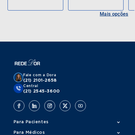
Mais opções
Fale com a Dora
(21) 2101-2658
Central
(21) 2545-3600
Para Pacientes
Para Médicos