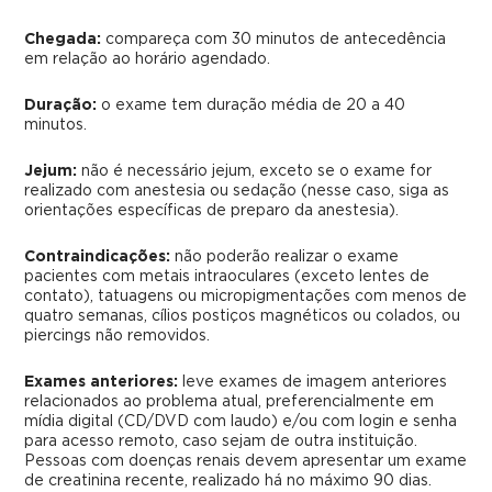
Chegada:
compareça com 30 minutos de antecedência
em relação ao horário agendado.
Duração:
o exame tem duração média de 20 a 40
minutos.
Jejum:
não é necessário jejum, exceto se o exame for
realizado com anestesia ou sedação (nesse caso, siga as
orientações específicas de preparo da anestesia).
Contraindicações:
não poderão realizar o exame
pacientes com metais intraoculares (exceto lentes de
contato), tatuagens ou micropigmentações com menos de
quatro semanas, cílios postiços magnéticos ou colados, ou
piercings não removidos.
Exames anteriores:
leve exames de imagem anteriores
relacionados ao problema atual, preferencialmente em
mídia digital (CD/DVD com laudo) e/ou com login e senha
para acesso remoto, caso sejam de outra instituição.
Pessoas com doenças renais devem apresentar um exame
de creatinina recente, realizado há no máximo 90 dias.