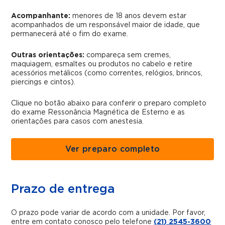
Acompanhante:
menores de 18 anos devem estar
acompanhados de um responsável maior de idade, que
permanecerá até o fim do exame.
Outras orientações:
compareça sem cremes,
maquiagem, esmaltes ou produtos no cabelo e retire
acessórios metálicos (como correntes, relógios, brincos,
piercings e cintos).
Clique no botão abaixo para conferir o preparo completo
do exame Ressonância Magnética de Esterno e as
orientações para casos com anestesia.
Ver preparo completo
Prazo de entrega
O prazo pode variar de acordo com a unidade. Por favor,
entre em contato conosco pelo telefone
(21) 2545-3600