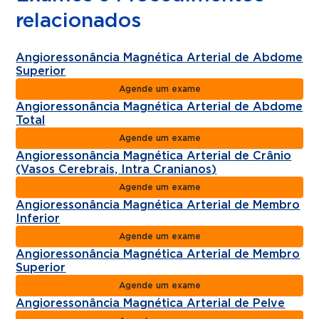
relacionados
Angioressonância Magnética Arterial de Abdome
Superior
Agende um exame
Angioressonância Magnética Arterial de Abdome
Total
Agende um exame
Angioressonância Magnética Arterial de Crânio
(Vasos Cerebrais, Intra Cranianos)
Agende um exame
Angioressonância Magnética Arterial de Membro
Inferior
Agende um exame
Angioressonância Magnética Arterial de Membro
Superior
Agende um exame
Angioressonância Magnética Arterial de Pelve