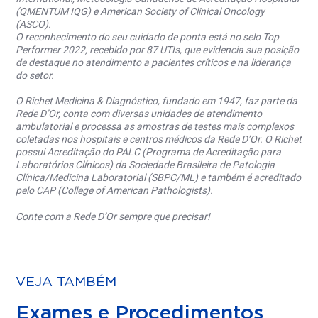
(QMENTUM IQG) e American Society of Clinical Oncology
(ASCO).
O reconhecimento do seu cuidado de ponta está no selo Top
Performer 2022, recebido por 87 UTIs, que evidencia sua posição
de destaque no atendimento a pacientes críticos e na liderança
do setor.
O Richet Medicina & Diagnóstico, fundado em 1947, faz parte da
Rede D’Or, conta com diversas unidades de atendimento
ambulatorial e processa as amostras de testes mais complexos
coletadas nos hospitais e centros médicos da Rede D’Or. O Richet
possui Acreditação do PALC (Programa de Acreditação para
Laboratórios Clínicos) da Sociedade Brasileira de Patologia
Clínica/Medicina Laboratorial (SBPC/ML) e também é acreditado
pelo CAP (College of American Pathologists).
Conte com a Rede D’Or sempre que precisar!
VEJA TAMBÉM
Exames e Procedimentos