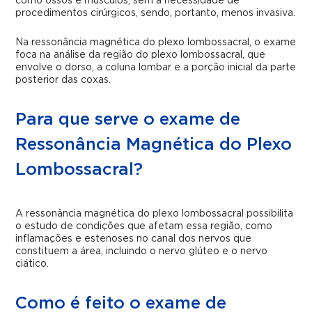
como ossos e músculos, sem a necessidade de
procedimentos cirúrgicos, sendo, portanto, menos invasiva.
Na ressonância magnética do plexo lombossacral, o exame
foca na análise da região do plexo lombossacral, que
envolve o dorso, a coluna lombar e a porção inicial da parte
posterior das coxas.
Para que serve o exame de
Ressonância Magnética do Plexo
Lombossacral?
A ressonância magnética do plexo lombossacral possibilita
o estudo de condições que afetam essa região, como
inflamações e estenoses no canal dos nervos que
constituem a área, incluindo o nervo glúteo e o nervo
ciático.
Como é feito o exame de