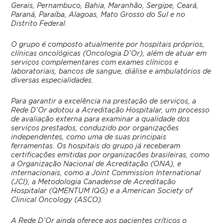
Gerais, Pernambuco, Bahia, Maranhão, Sergipe, Ceará,
Paraná, Paraíba, Alagoas, Mato Grosso do Sul e no
Distrito Federal.
O grupo é composto atualmente por hospitais próprios,
clínicas oncológicas (Oncologia D’Or), além de atuar em
serviços complementares com exames clínicos e
laboratoriais, bancos de sangue, diálise e ambulatórios de
diversas especialidades.
Para garantir a excelência na prestação de serviços, a
Rede D’Or adotou a Acreditação Hospitalar, um processo
de avaliação externa para examinar a qualidade dos
serviços prestados, conduzido por organizações
independentes, como uma de suas principais
ferramentas. Os hospitais do grupo já receberam
certificações emitidas por organizações brasileiras, como
a Organização Nacional de Acreditação (ONA), e
internacionais, como a Joint Commission International
(JCI), a Metodologia Canadense de Acreditação
Hospitalar (QMENTUM IQG) e a American Society of
Clinical Oncology (ASCO).
A Rede D’Or ainda oferece aos pacientes críticos o