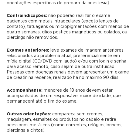
orientações específicas de preparo da anestesia).
Contraindicações:
não poderão realizar o exame
pacientes com metais intraoculares (exceto lentes de
contato), tatuagens ou micropigmentações com menos de
quatro semanas, cílios postiços magnéticos ou colados, ou
piercings não removidos.
Exames anteriores:
leve exames de imagem anteriores
relacionados ao problema atual, preferencialmente em
mídia digital (CD/DVD com laudo) e/ou com login e senha
para acesso remoto, caso sejam de outra instituição.
Pessoas com doenças renais devem apresentar um exame
de creatinina recente, realizado há no máximo 90 dias.
Acompanhante:
menores de 18 anos devem estar
acompanhados de um responsável maior de idade, que
permanecerá até o fim do exame.
Outras orientações:
compareça sem cremes,
maquiagem, esmaltes ou produtos no cabelo e retire
acessórios metálicos (como correntes, relógios, brincos,
piercings e cintos).