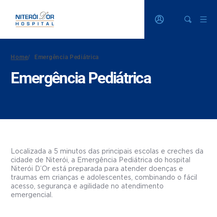
Home
/
Emergência Pediátrica
Emergência Pediátrica
Localizada a 5 minutos das principais escolas e creches da
cidade de Niterói, a Emergência Pediátrica do hospital
Niterói D’Or está preparada para atender doenças e
traumas em crianças e adolescentes, combinando o fácil
acesso, segurança e agilidade no atendimento
emergencial.