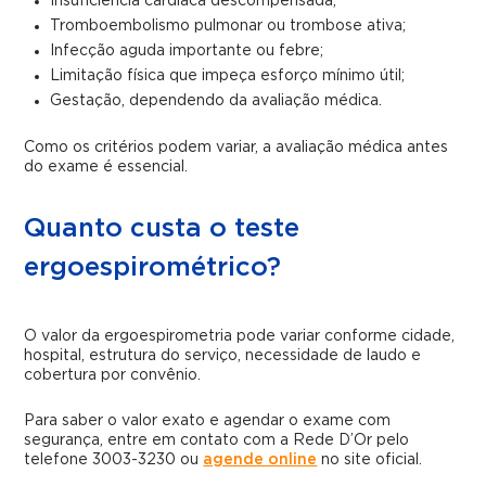
Insuficiência cardíaca descompensada;
Tromboembolismo pulmonar ou trombose ativa;
Infecção aguda importante ou febre;
Limitação física que impeça esforço mínimo útil;
Gestação, dependendo da avaliação médica.
Como os critérios podem variar, a avaliação médica antes
do exame é essencial.
Quanto custa o teste
ergoespirométrico?
O valor da ergoespirometria pode variar conforme cidade,
hospital, estrutura do serviço, necessidade de laudo e
cobertura por convênio.
Para saber o valor exato e agendar o exame com
segurança, entre em contato com a Rede D’Or pelo
telefone 3003-3230 ou
agende online
no site oficial.