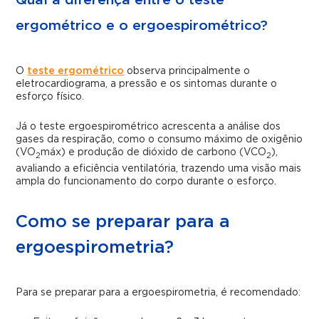
Qual a diferença entre o teste
ergométrico e o ergoespirométrico?
O
teste ergométrico
observa principalmente o
eletrocardiograma, a pressão e os sintomas durante o
esforço físico.
Já o teste ergoespirométrico acrescenta a análise dos
gases da respiração, como o consumo máximo de oxigênio
(VO
máx) e produção de dióxido de carbono (VCO
),
2
2
avaliando a eficiência ventilatória, trazendo uma visão mais
ampla do funcionamento do corpo durante o esforço.
Como se preparar para a
ergoespirometria?
Para se preparar para a ergoespirometria, é recomendado: