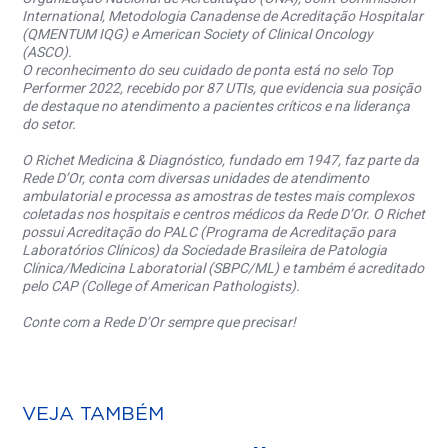
International, Metodologia Canadense de Acreditação Hospitalar
(QMENTUM IQG) e American Society of Clinical Oncology
(ASCO).
O reconhecimento do seu cuidado de ponta está no selo Top
Performer 2022, recebido por 87 UTIs, que evidencia sua posição
de destaque no atendimento a pacientes críticos e na liderança
do setor.
O Richet Medicina & Diagnóstico, fundado em 1947, faz parte da
Rede D’Or, conta com diversas unidades de atendimento
ambulatorial e processa as amostras de testes mais complexos
coletadas nos hospitais e centros médicos da Rede D’Or. O Richet
possui Acreditação do PALC (Programa de Acreditação para
Laboratórios Clínicos) da Sociedade Brasileira de Patologia
Clínica/Medicina Laboratorial (SBPC/ML) e também é acreditado
pelo CAP (College of American Pathologists).
Conte com a Rede D’Or sempre que precisar!
VEJA TAMBÉM