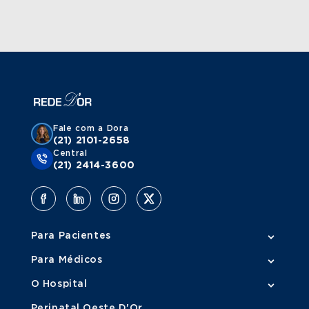
Fale com a Dora
(21) 2101-2658
Central
(21) 2414-3600
Para Pacientes
Para Médicos
O Hospital
Perinatal Oeste D'Or