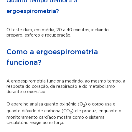
Quanto tempo demora a
ergoespirometria?
O teste dura, em média, 20 a 40 minutos, incluindo
preparo, esforço e recuperação.
Como a ergoespirometria
funciona?
A ergoespirometria funciona medindo, ao mesmo tempo, a
resposta do coração, da respiração e do metabolismo
durante o exercício.
O aparelho analisa quanto oxigênio (O
) o corpo usa e
2
quanto dióxido de carbona (CO
) ele produz, enquanto o
2
monitoramento cardíaco mostra como o sistema
circulatório reage ao esforço.