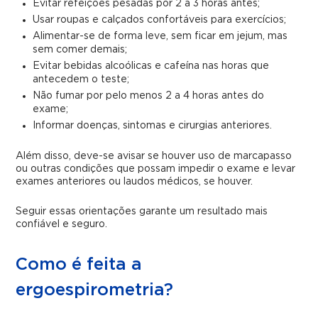
Evitar refeições pesadas por 2 a 3 horas antes;
Usar roupas e calçados confortáveis para exercícios;
Alimentar-se de forma leve, sem ficar em jejum, mas
sem comer demais;
Evitar bebidas alcoólicas e cafeína nas horas que
antecedem o teste;
Não fumar por pelo menos 2 a 4 horas antes do
exame;
Informar doenças, sintomas e cirurgias anteriores.
Além disso, deve-se avisar se houver uso de marcapasso
ou outras condições que possam impedir o exame e levar
exames anteriores ou laudos médicos, se houver.
Seguir essas orientações garante um resultado mais
confiável e seguro.
Como é feita a
ergoespirometria?